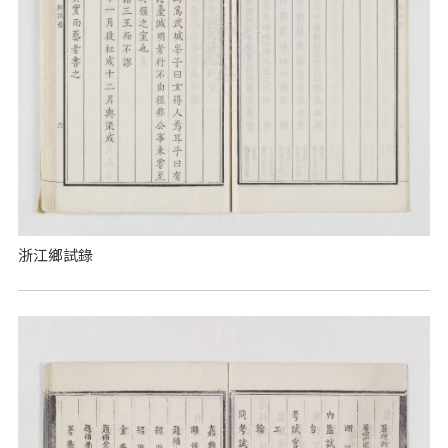
浙江鄉試錄