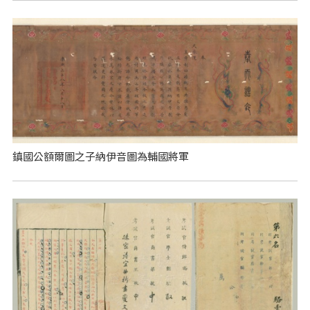
鎮國公額爾圖之子納伊音圖為輔國將軍