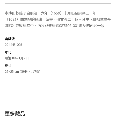
本簿冊抄錄了自順治十六年（1659）十月起至康熙二十年
（1681）間頒發的敕諭、詔書、冊文等二十道。其中〈世祖章皇帝
遺詔〉亦收錄其中，內容與登錄號087506-001遺詔的內容一致。
典藏號
294445-003
年代
順治18年1月7日
尺寸
27*25 cm (簿冊，共7頁)
更多藏品