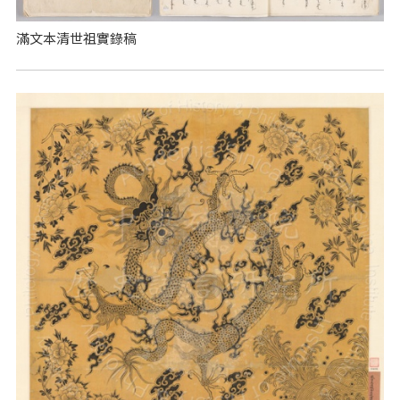
滿文本清世祖實錄稿