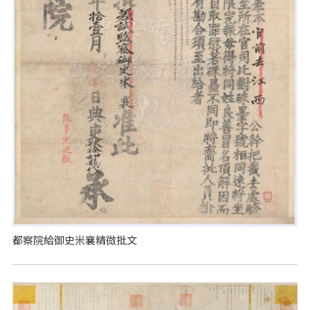
都察院給御史米襄精微批文