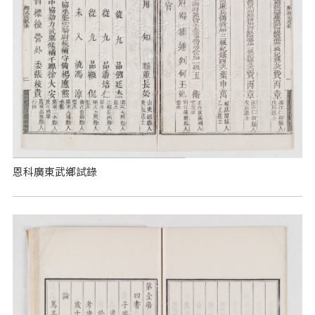
恩科廣東武鄉試錄