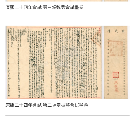
康熙二十四年會試 第三場魏男會試墨卷
康熙二十四年會試 第二場章振萼會試墨卷