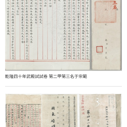
乾隆四十年武殿試試卷 第二甲第三名于宗範