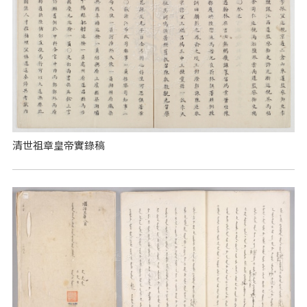
清世祖章皇帝實錄稿