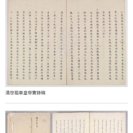
清世祖章皇帝實錄稿