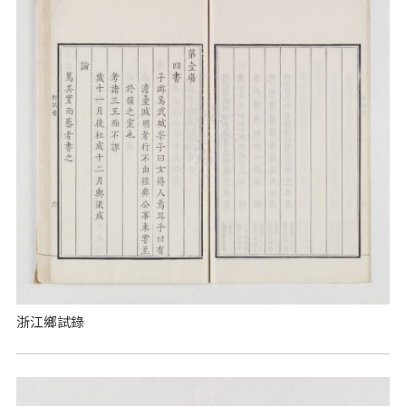
浙江鄉試錄