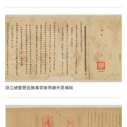
浙江總督管巡撫事李衛恭謝天恩揭帖