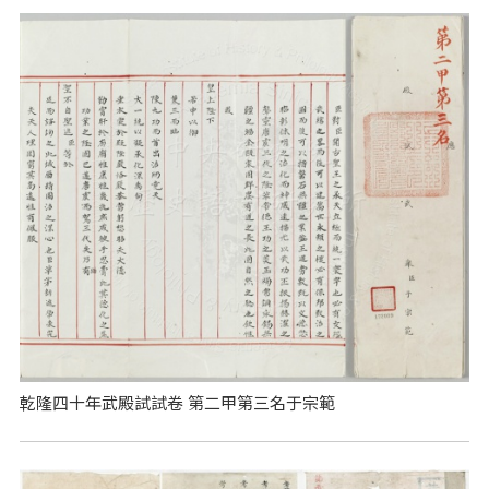
乾隆四十年武殿試試卷 第二甲第三名于宗範