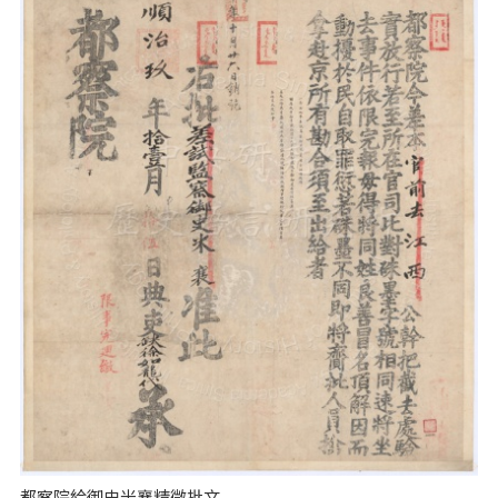
都察院給御史米襄精微批文