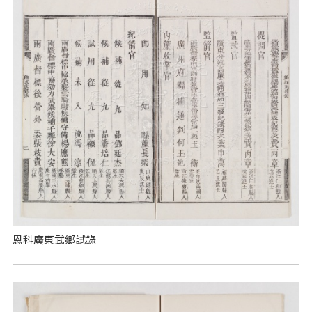
恩科廣東武鄉試錄