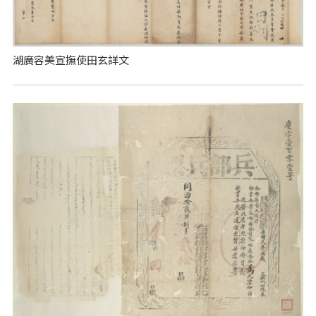
湖廣容美宣撫使田玄詳文