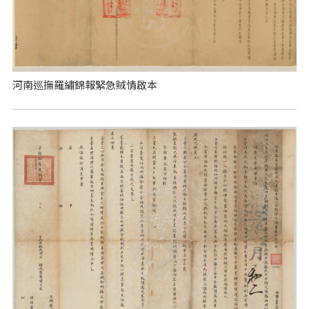
河南巡撫羅繡錦報緊急賊情啟本