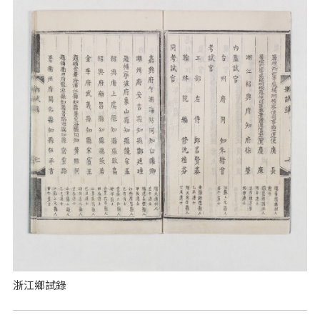
浙江鄉試錄