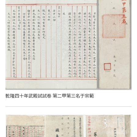
乾隆四十年武殿試試卷 第二甲第三名于宗範