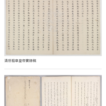
清世祖章皇帝實錄稿