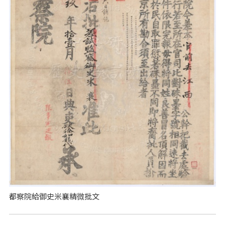
都察院給御史米襄精微批文