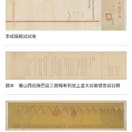
李成蹊殿試試卷
題本 署山西巡撫巴延三題報奉到加上皇太后徽號恩詔日期