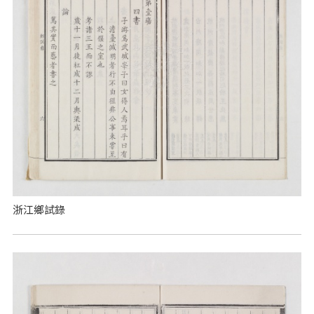
浙江鄉試錄