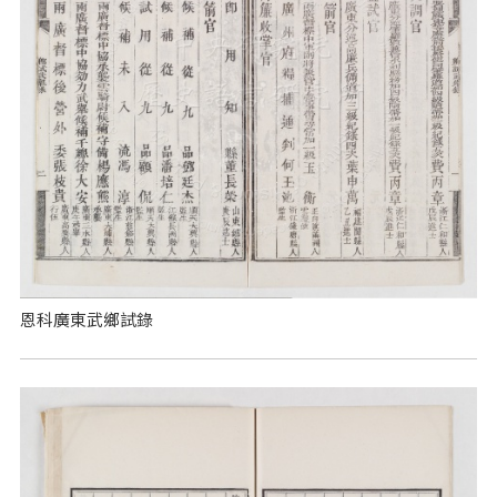
恩科廣東武鄉試錄