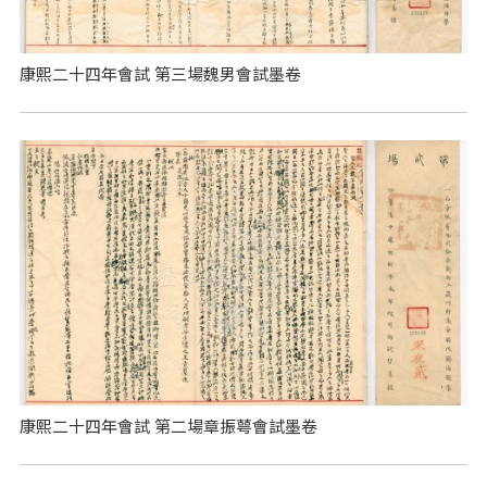
康熙二十四年會試 第三場魏男會試墨卷
康熙二十四年會試 第二場章振萼會試墨卷