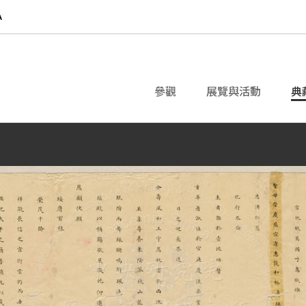
參觀
展覽與活動
典