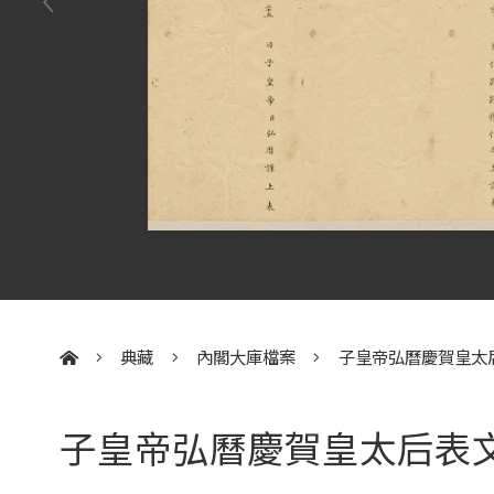
典藏
內閣大庫檔案
子皇帝弘曆慶賀皇太
:::
子皇帝弘曆慶賀皇太后表