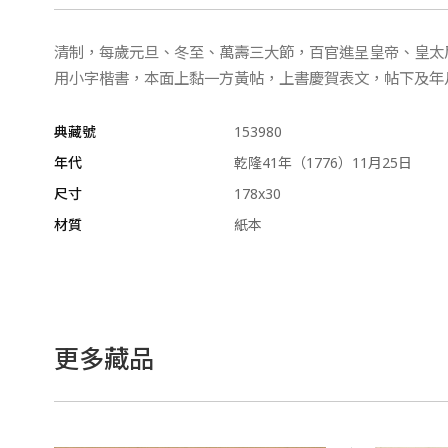
清制，每歲元旦、冬至、萬壽三大節，百官進呈皇帝、皇太
用小字楷書，本面上黏一方黃帖，上書慶賀表文，帖下及年
典藏號
153980
年代
乾隆41年（1776）11月25日
尺寸
178x30
材質
紙本
更多藏品