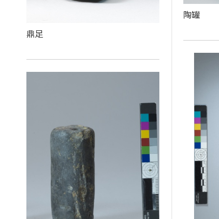
陶罐
鼎足