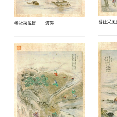
番社采風
番社采風圖──渡溪