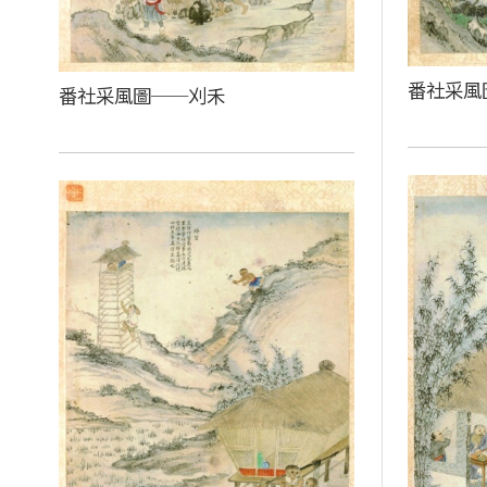
番社采風
番社采風圖──刈禾