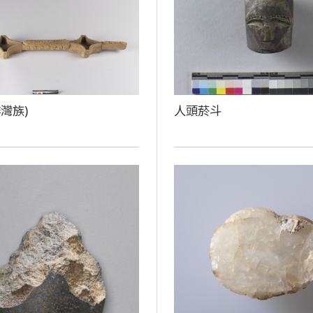
灣族)
人頭菸斗