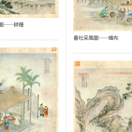
圖──耕種
番社采風圖──織布