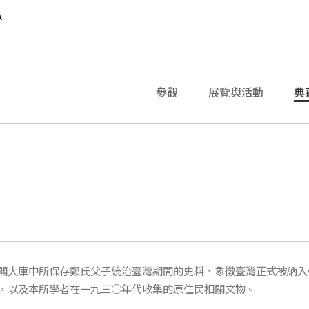
參觀
展覽與活動
典
閣大庫中所保存鄭氏父子統治臺灣期間的史料、象徵臺灣正式被納入
，以及本所學者在一九三○年代收集的原住民相關文物。