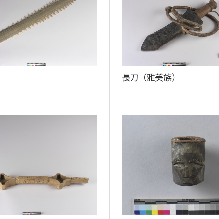
長刀（雅美族）