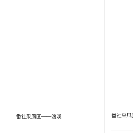
番社采風
番社采風圖──渡溪