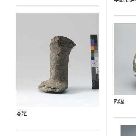
陶罐
鼎足