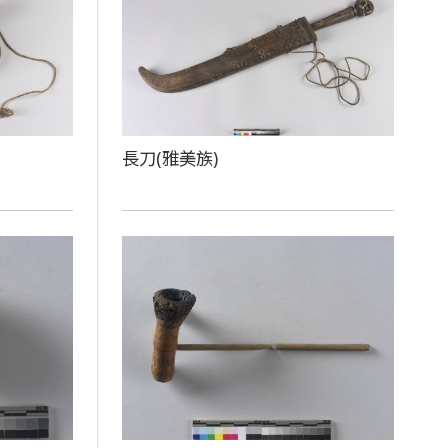
長刀(雅美族)