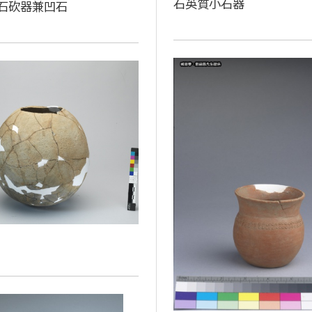
石英質小石器
石砍器兼凹石