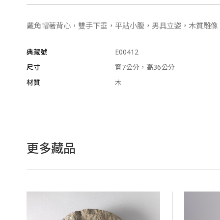
戴角帽著背心，雙手下垂，平貼小腹，男具立姿，木質雕
典藏號
E00412
尺寸
寬7公分，高36公分
材質
木
更多藏品