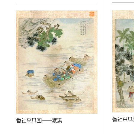
番社采風
番社采風圖──渡溪