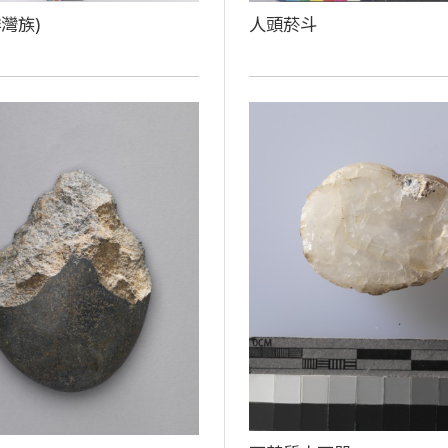
灣族)
人頭菸斗