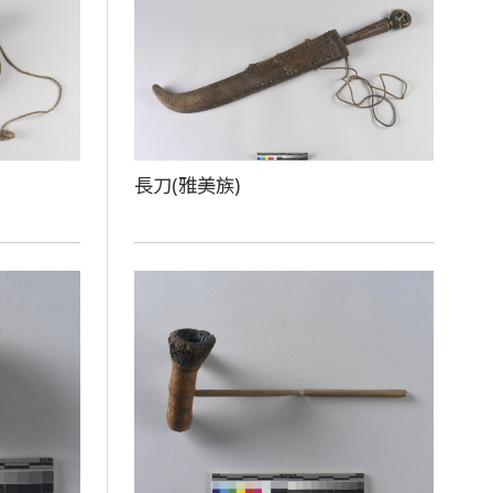
長刀(雅美族)