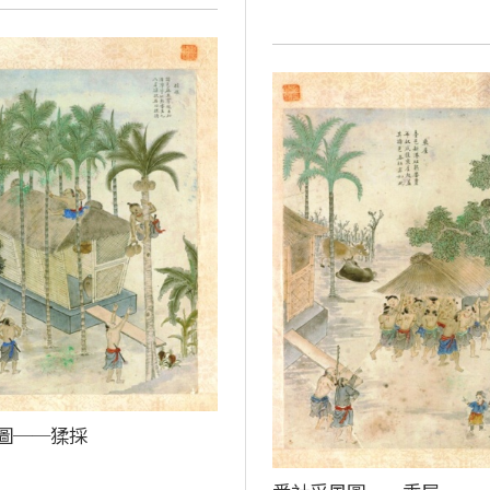
圖──猱採