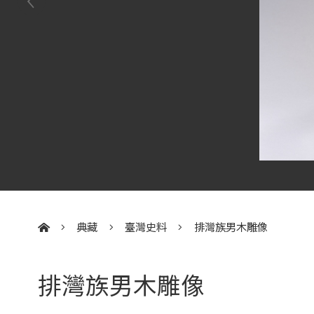
典藏
臺灣史料
排灣族男木雕像
:::
排灣族男木雕像