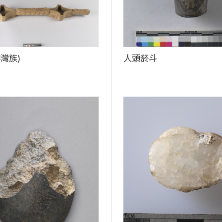
灣族)
人頭菸斗