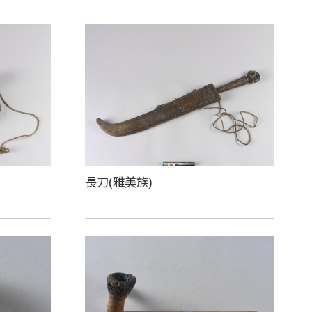
長刀(雅美族)