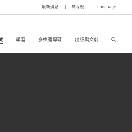
最新消息
無障礙
Language
藏
學習
多媒體專區
出版與文創