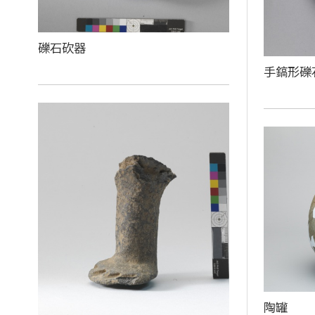
礫石砍器
手鎬形礫
陶罐