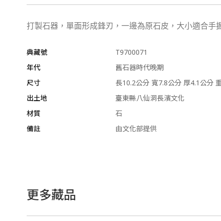
打製石器，單面形成鋒刃，一邊為原石皮，大小適合手
典藏號
T9700071
年代
舊石器時代晚期
尺寸
長10.2公分 寬7.8公分 厚4.1公分 
出土地
臺東縣八仙洞長濱文化
材質
石
備註
由文化部提供
更多藏品