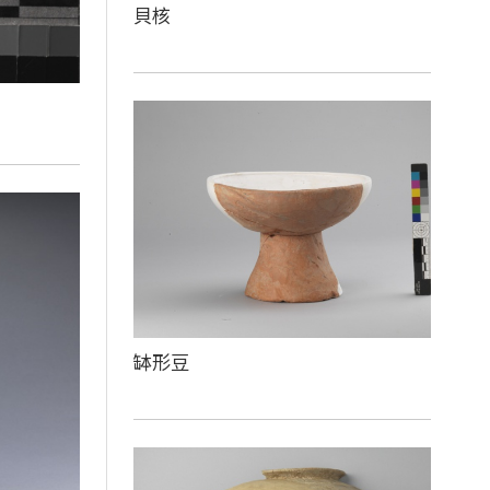
貝核
缽形豆