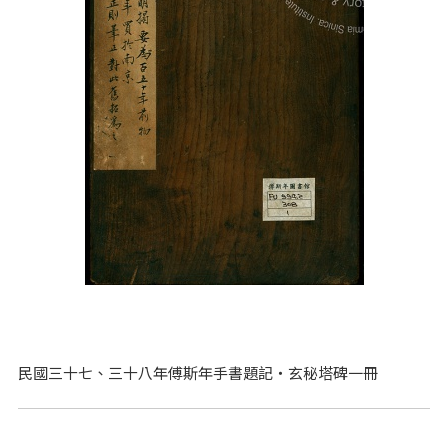
民國三十七、三十八年傅斯年手書題記‧玄秘塔碑一冊