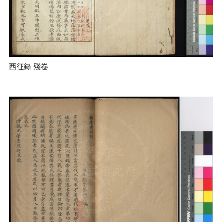
西征錄 殘卷