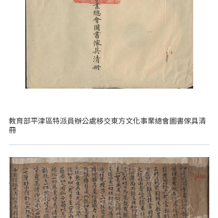
教育部平津區特派員辦公處移交東方文化事業總會圖書傢具清
冊