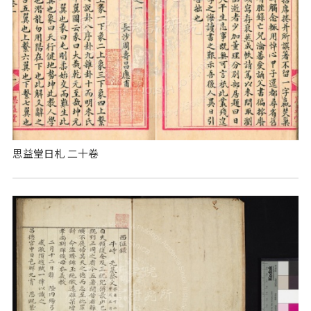
思益堂日札 二十卷