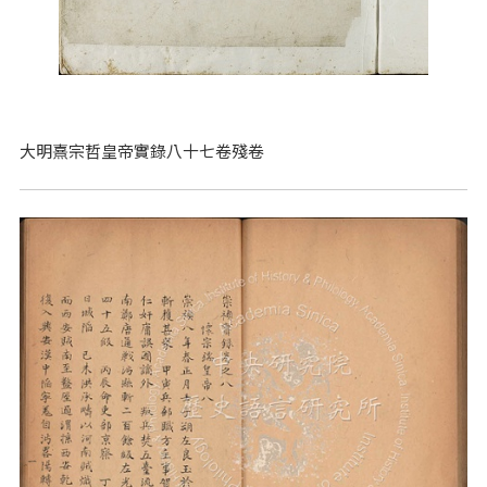
大明熹宗哲皇帝實錄八十七卷殘卷