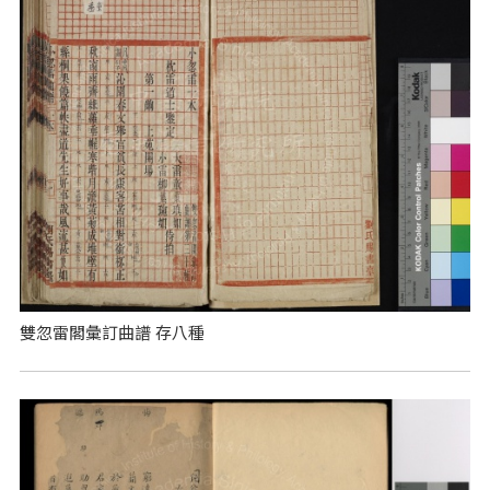
雙忽雷閣彙訂曲譜 存八種