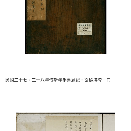
民國三十七、三十八年傅斯年手書題記‧玄秘塔碑一冊