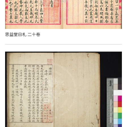
思益堂日札 二十卷