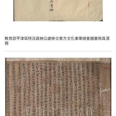
教育部平津區特派員辦公處移交東方文化事業總會圖書傢具清
冊