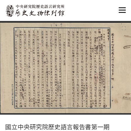
:::
:::
國立中央研究院歷史語言報告書第一期