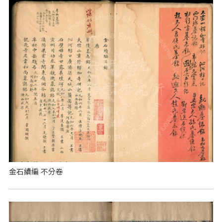
金石續編 不分卷