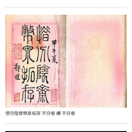
惜分陰齋幣泉拓存 不分卷 續 不分卷