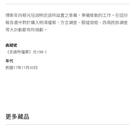
傅斯年向蔡元培說明史語所設置之意義，準備推動的工作。在這份
報告書中對於購入明清檔案、方言調查、殷墟發掘、西南民族調查
等大計劃都有所規劃。
典藏號
《史語所檔案》元198-1
年代
民國17年11月30日
更多藏品