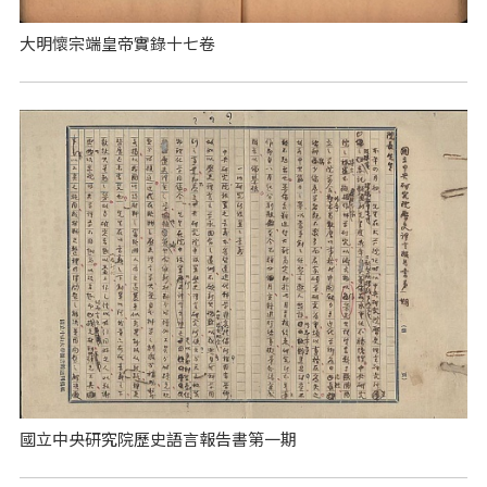
大明懷宗端皇帝實錄十七卷
國立中央研究院歷史語言報告書第一期