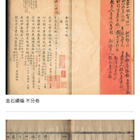
金石續編 不分卷