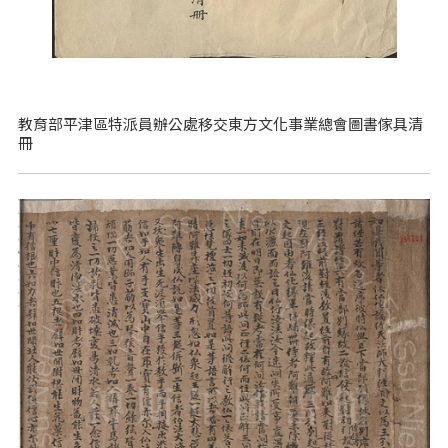
教育部平津區特派員辦公處移交東方文化事業總會圖書傢具清
冊