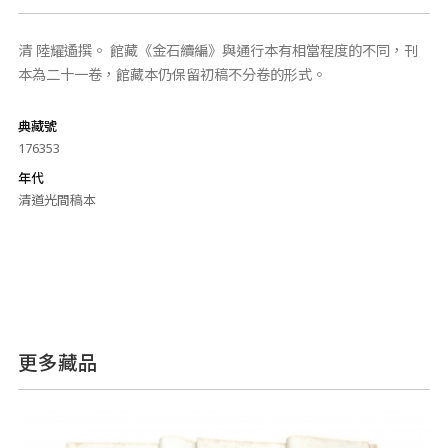
清 陸耀遹撰。 館藏《金石續編》與通行本有相當程度的不同，刊
本為二十一卷，館藏本仍保留初稿不分卷的形式。
典藏號
176353
年代
清道光間稿本
更多藏品