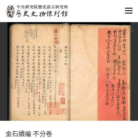
:::
:::
金石續編 不分卷