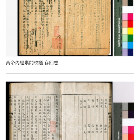
黃帝內經素問校議 存四卷