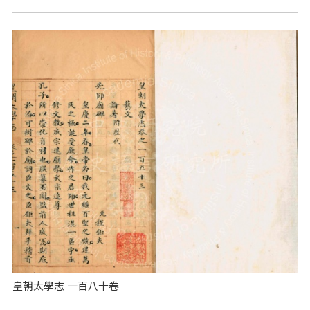
皇朝太學志 一百八十卷