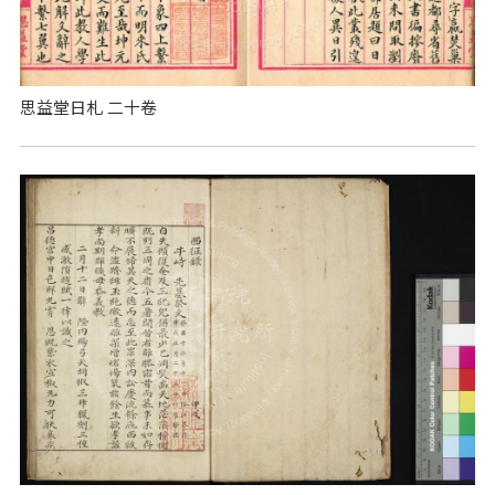
思益堂日札 二十卷