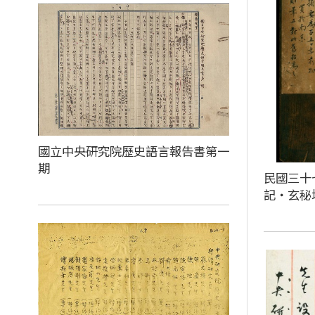
國立中央研究院歷史語言報告書第一
期
民國三十
記‧玄秘