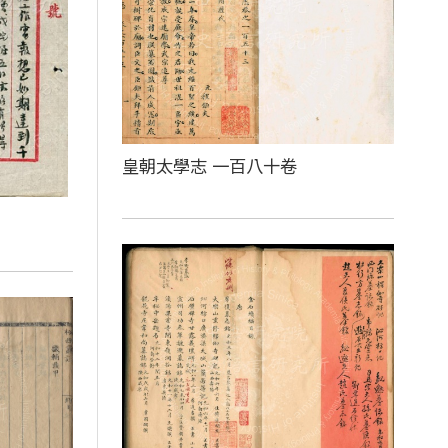
皇朝太學志 一百八十卷