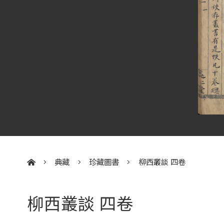
典藏
珍藏圖書
柳西叢談 四卷
:::
柳西叢談 四卷