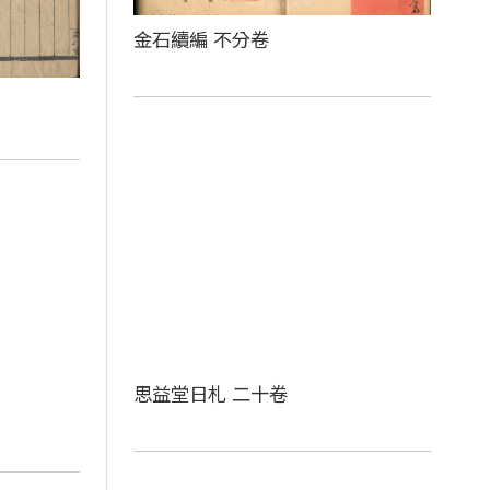
金石續編 不分卷
思益堂日札 二十卷