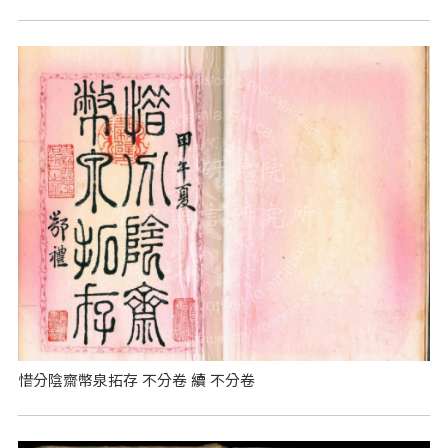
惜分陰齋幣泉拓存 不分卷 續 不分卷