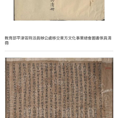
教育部平津區特派員辦公處移交東方文化事業總會圖書傢具清
冊