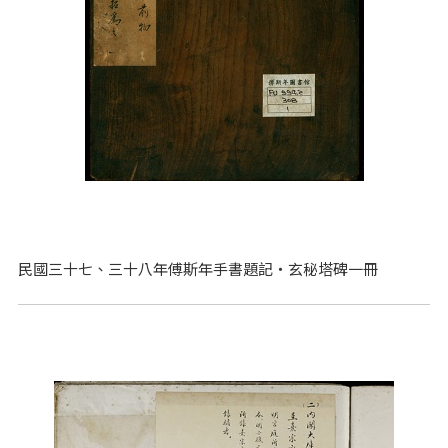
民國三十七、三十八年傅斯年手書題記‧玄秘塔碑一冊