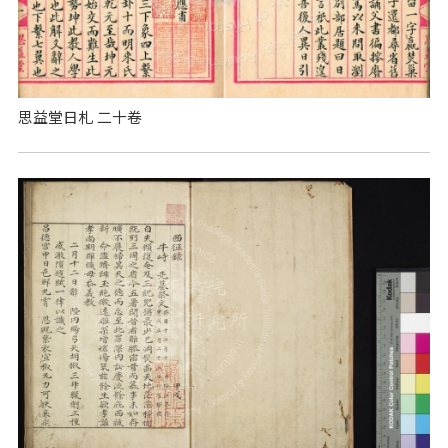
思益堂日札 二十卷