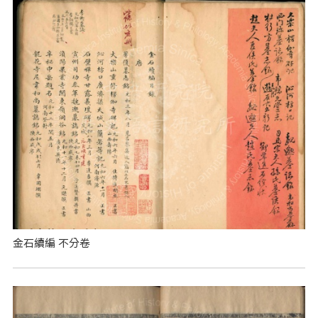
金石續編 不分卷