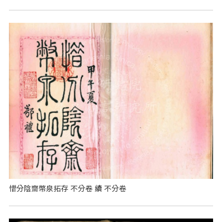
惜分陰齋幣泉拓存 不分卷 續 不分卷