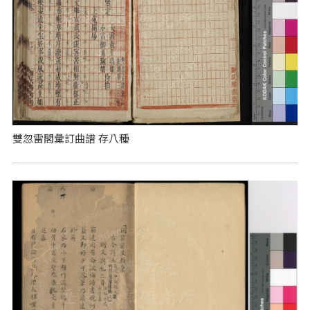
雙忽雷閣彙訂曲譜 存八種