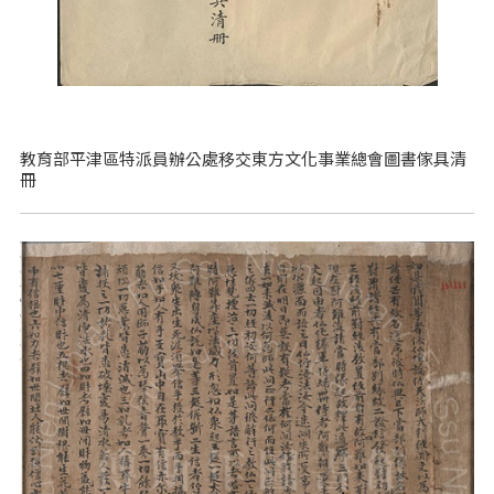
教育部平津區特派員辦公處移交東方文化事業總會圖書傢具清
冊