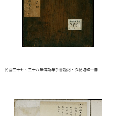
民國三十七、三十八年傅斯年手書題記‧玄秘塔碑一冊