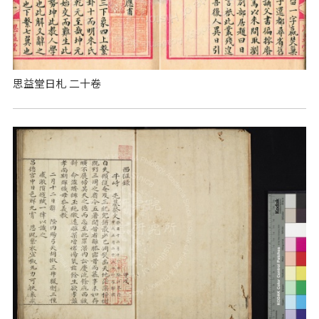
思益堂日札 二十卷