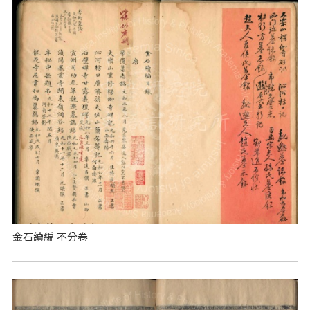
金石續編 不分卷