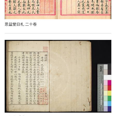
思益堂日札 二十卷