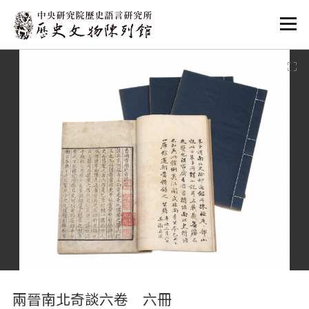
:::
:::
兩晉南北奇談六卷 六冊