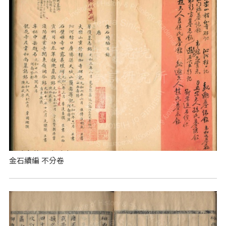
金石續編 不分卷