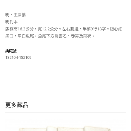
明‧王渙纂
明刊本
版框高16.3公分，寬12.2公分。左右雙邊，半葉9行18字。版心細
黑口，單白魚尾，魚尾下方刻書名、卷第及葉次。
典藏號
182104-182109
更多藏品