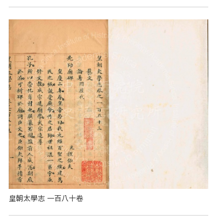
皇朝太學志 一百八十卷