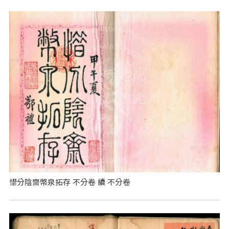
惜分陰齋幣泉拓存 不分卷 續 不分卷