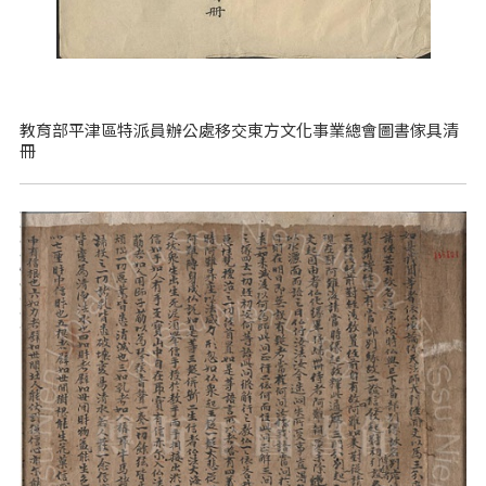
教育部平津區特派員辦公處移交東方文化事業總會圖書傢具清
冊