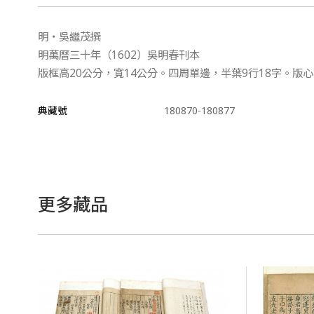
明‧吳繼茂撰
明萬曆三十年（1602）吳明春刊本
版框高20公分，寬14公分。四周單邊，半葉9行18字。
典藏號
180870-180877
更多藏品