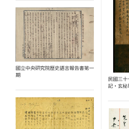
國立中央研究院歷史語言報告書第一
期
民國三十
記‧玄秘