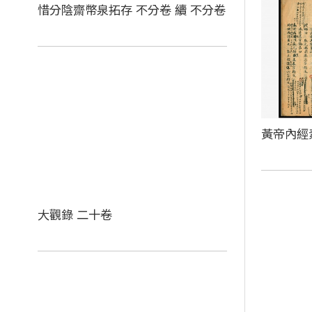
惜分陰齋幣泉拓存 不分卷 續 不分卷
黃帝內經
大觀錄 二十卷