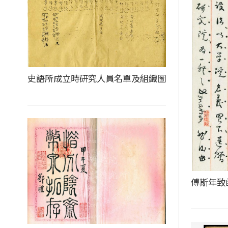
史語所成立時研究人員名單及組織圖
傅斯年致