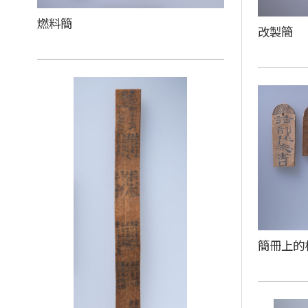
燃料簡
改製簡
簡冊上的