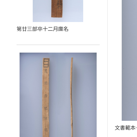
第廿三部卒十二月廩名
文書範本