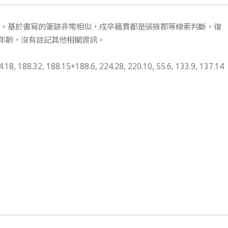
土。基於書寫的筆跡非常相似，戍卒籍貫都是張掖郡等線索判斷，復
年齡，沒有註記其他相關資訊。
18, 188.32, 188.15+188.6, 224.28, 220.10, 55.6, 133.9, 137.14