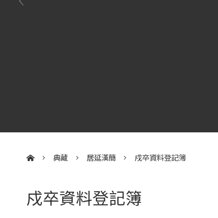
典藏
居延漢簡
戍卒資料登記簿
:::
戍卒資料登記簿