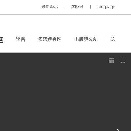
最新消息
無障礙
Language
藏
學習
多媒體專區
出版與文創