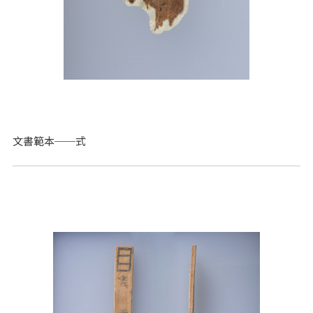
文書範本──式