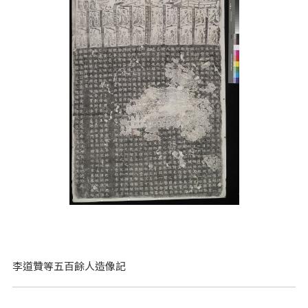
李道贊等五百餘人造像記