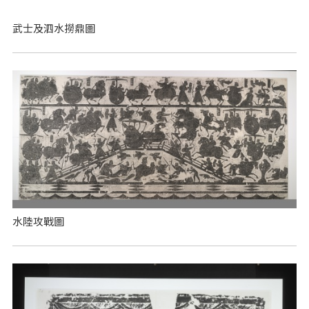
武士及泗水撈鼎圖
水陸攻戰圖