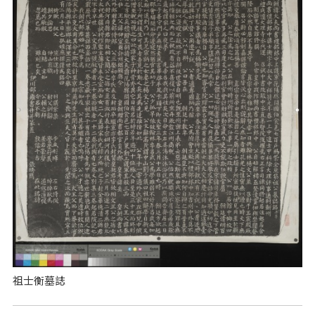
祖士衡墓誌