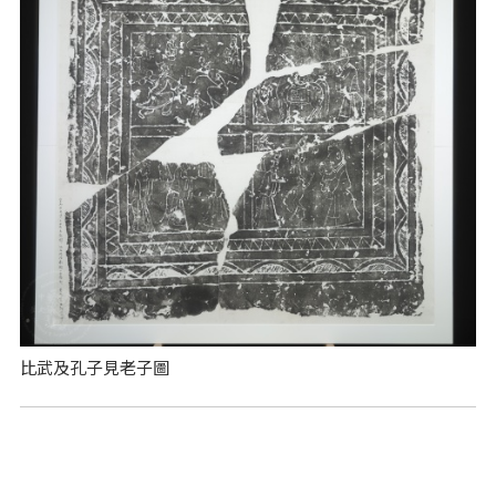
比武及孔子見老子圖