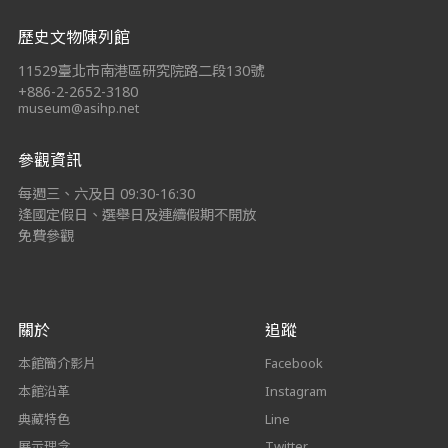
:::
歷史文物陳列館
11529臺北市南港區研究院路二段130號
+886-2-2652-3180
museum@asihp.net
參觀資訊
每週三、六及日 09:30-16:30
逢國定假日、選舉日及連續假期不開放
免費參觀
關於
追蹤
本館簡介影片
Facebook
本館沿革
Instagram
典藏特色
Line
展示理念
Twitter