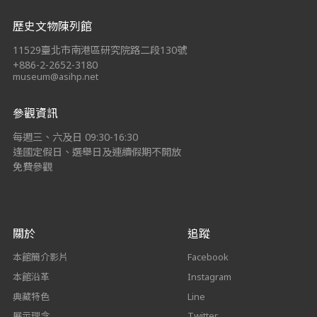
:::
歷史文物陳列館
11529臺北市南港區研究院路二段130號
+886-2-2652-3180
museum@asihp.net
參觀資訊
每週三、六及日 09:30-16:30
逢國定假日、選舉日及連續假期不開放
免費參觀
關於
追蹤
本館簡介影片
Facebook
本館沿革
Instagram
典藏特色
Line
展示理念
Twitter