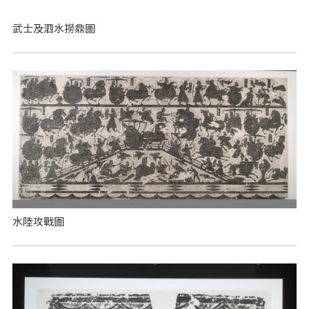
武士及泗水撈鼎圖
水陸攻戰圖