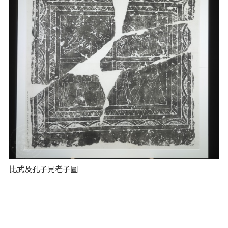
比武及孔子見老子圖