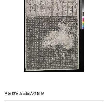
李道贊等五百餘人造像記