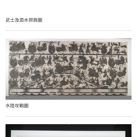
武士及泗水撈鼎圖
水陸攻戰圖