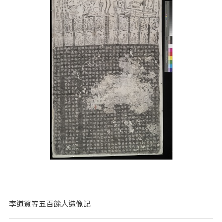
李道贊等五百餘人造像記