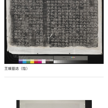
王媛墓誌（陰）