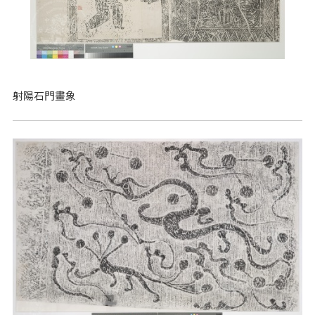
射陽石門畫象