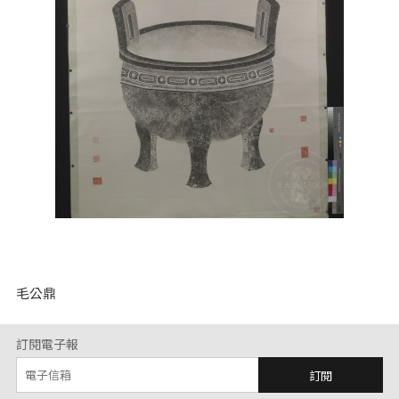
毛公鼎
訂閱電子報
訂閱