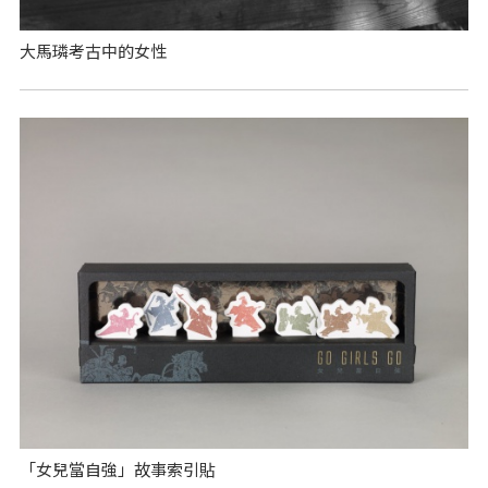
大馬璘考古中的女性
「女兒當自強」故事索引貼