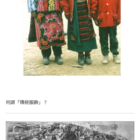
何謂「傳統服飾」？