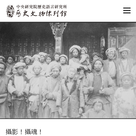
:::
:::
攝影！攝魂！