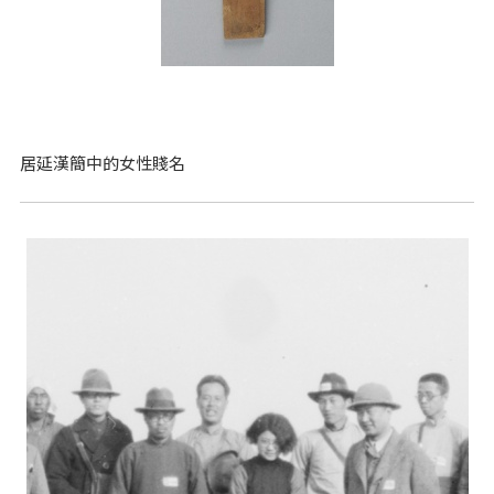
居延漢簡中的女性賤名