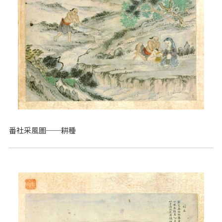
番社采風圖──耕種