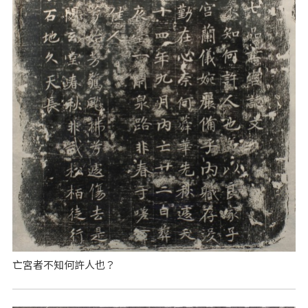
亡宮者不知何許人也？