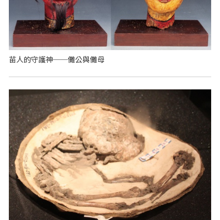
苗人的守護神──儺公與儺母