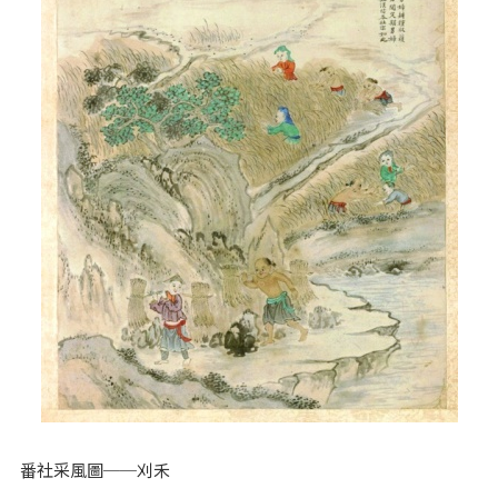
番社采風圖──刈禾