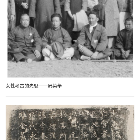
女性考古的先驅──周英學