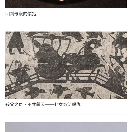
回到母親的懷抱
殺父之仇，不共戴天──七女為父報仇