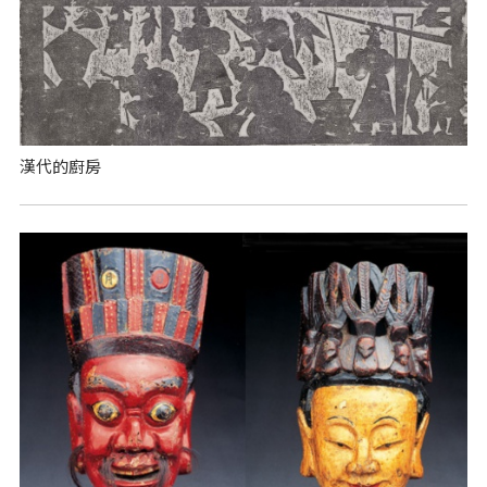
漢代的廚房