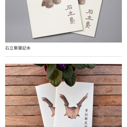
石立梟筆記本