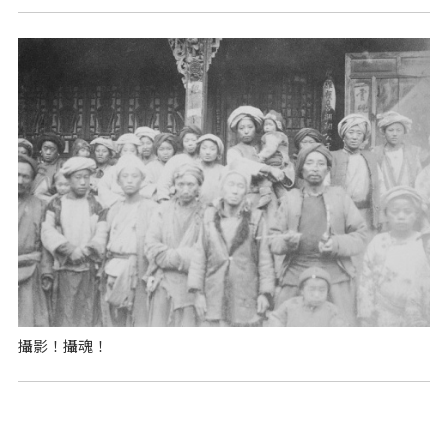
攝影！攝魂！