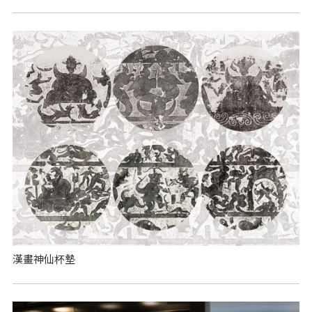
漢畫神仙杯墊