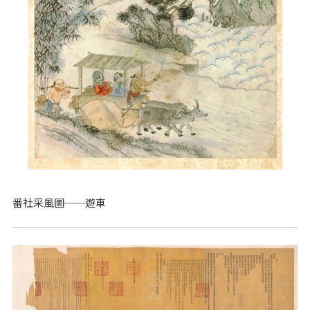
番社采風圖──遊車