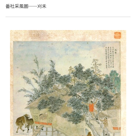
番社采風圖──刈禾