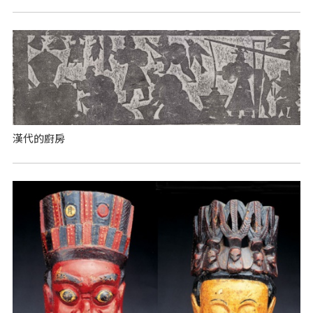
漢代的廚房