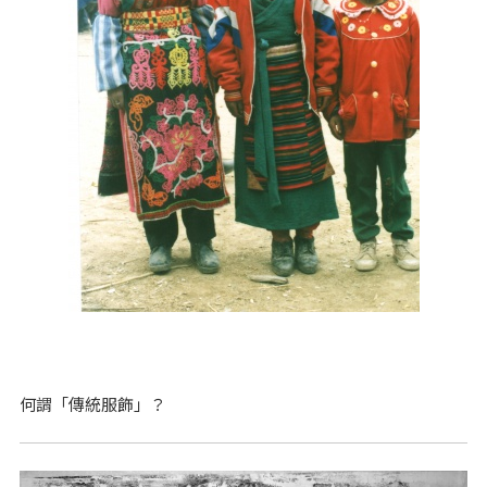
何謂「傳統服飾」？