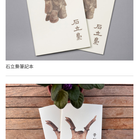
石立梟筆記本