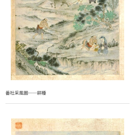
番社采風圖──耕種