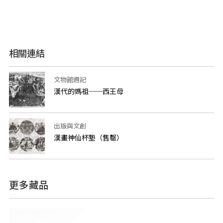
相關連結
文物館週記
漢代的媽祖──西王母
出版與文創
漢畫神仙杯墊（售罄）
更多藏品