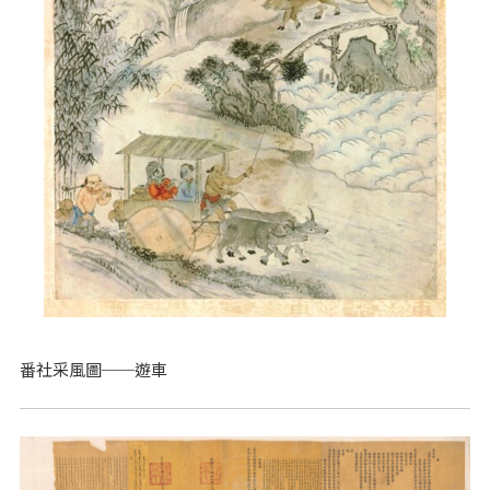
番社采風圖──遊車