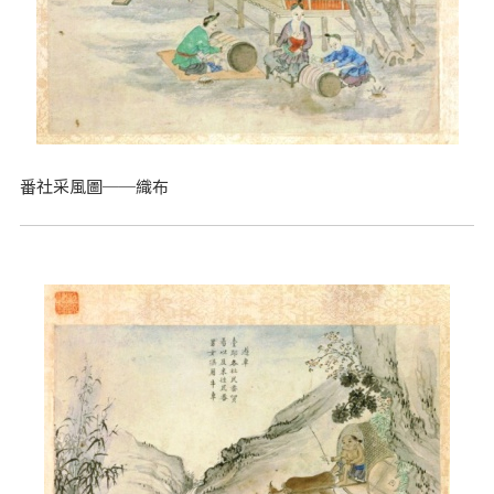
番社采風圖──織布