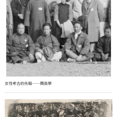
女性考古的先驅──周英學