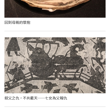
回到母親的懷抱
殺父之仇，不共戴天──七女為父報仇