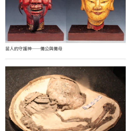
苗人的守護神──儺公與儺母