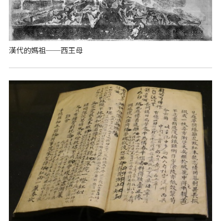
漢代的媽祖──西王母