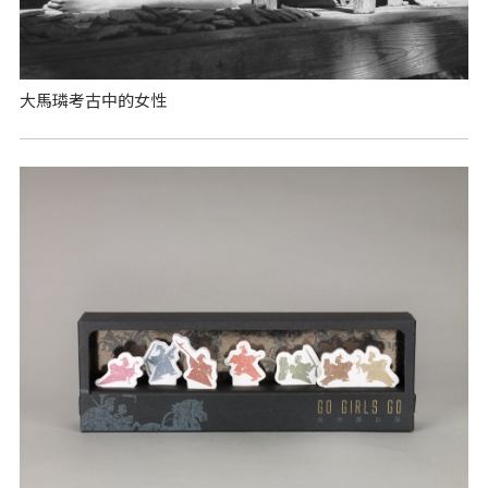
大馬璘考古中的女性