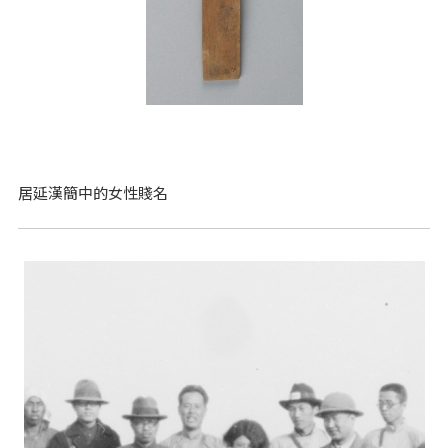
居延漢簡中的女性賤名