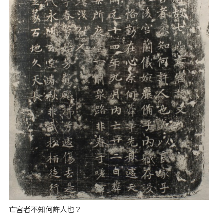
亡宮者不知何許人也？