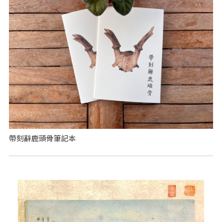
帶刻辭鹿頭骨筆記本