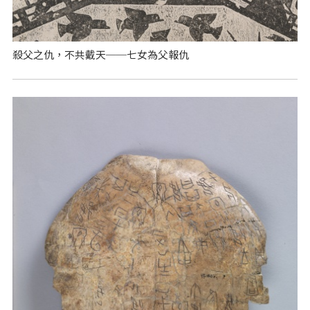
殺父之仇，不共戴天──七女為父報仇