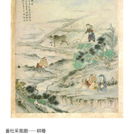
番社采風圖──耕種