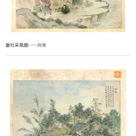
番社采風圖──刈禾