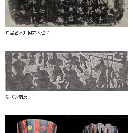
亡宮者不知何許人也？
漢代的廚房