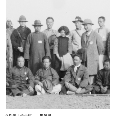
女性考古的先驅──周英學