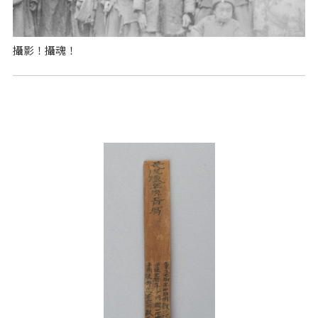
攝影！攝魂！