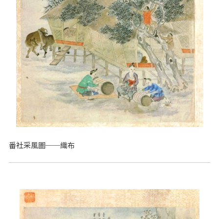
番社采風圖──織布