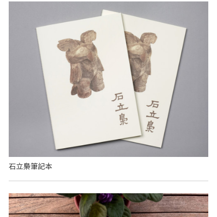
石立梟筆記本