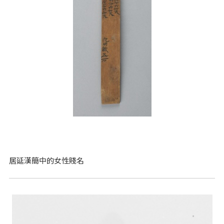
居延漢簡中的女性賤名