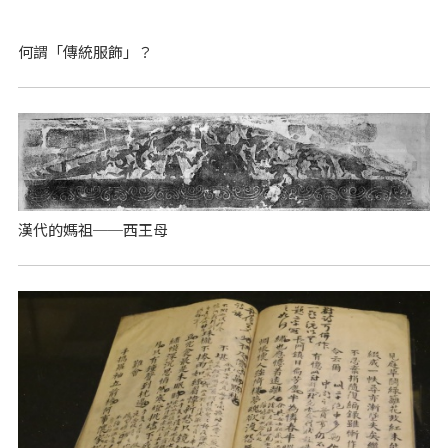
何謂「傳統服飾」？
漢代的媽祖──西王母