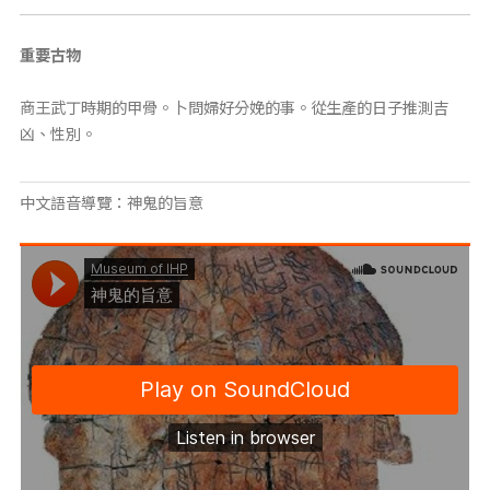
重要古物
商王武丁時期的甲骨。卜問婦好分娩的事。從生產的日子推測吉
凶、性別。
中文語音導覽：神鬼的旨意