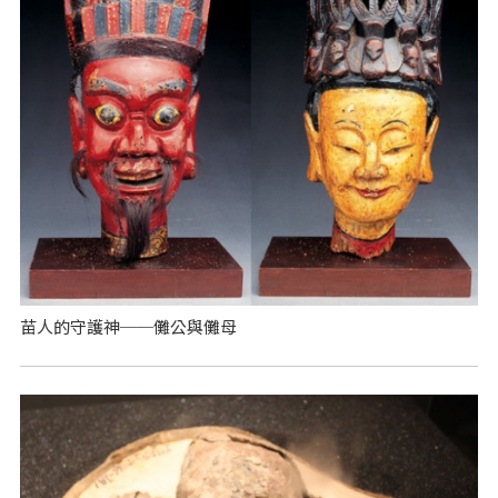
苗人的守護神──儺公與儺母