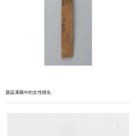
居延漢簡中的女性賤名