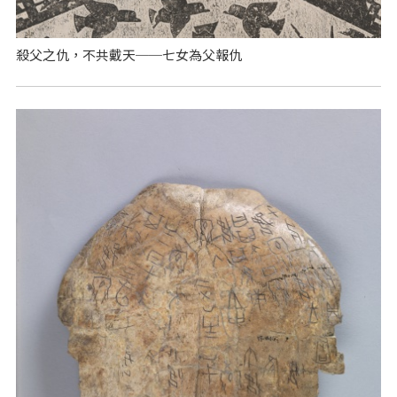
殺父之仇，不共戴天──七女為父報仇