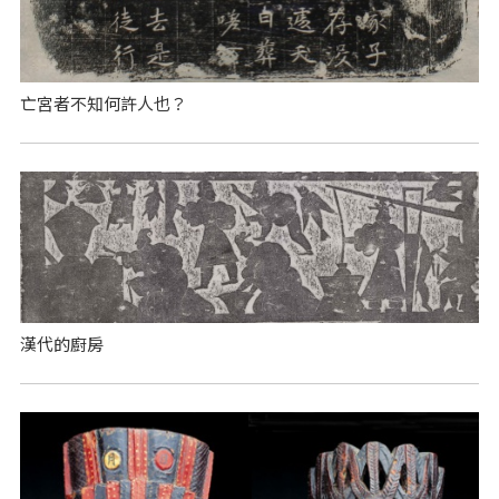
亡宮者不知何許人也？
漢代的廚房