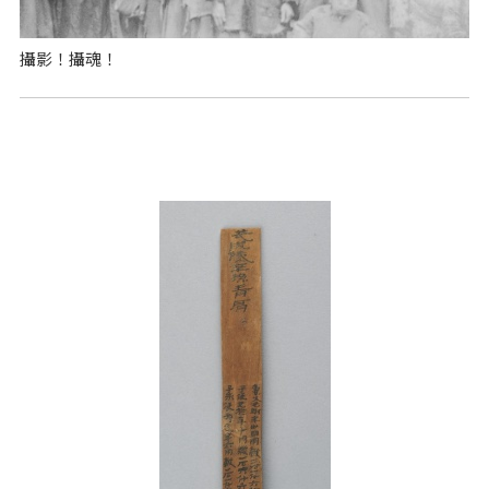
攝影！攝魂！