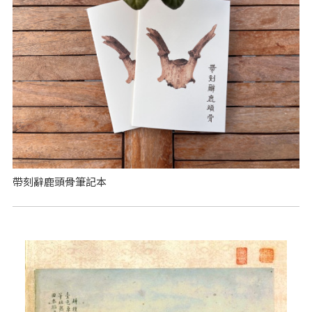
帶刻辭鹿頭骨筆記本