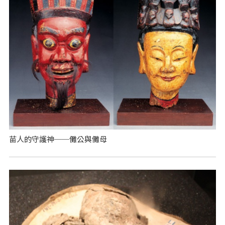
苗人的守護神──儺公與儺母