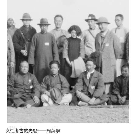
女性考古的先驅──周英學