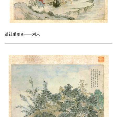
番社采風圖──刈禾