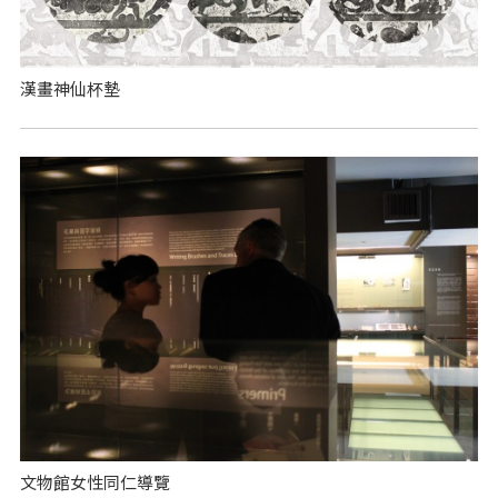
漢畫神仙杯墊
文物館女性同仁導覽