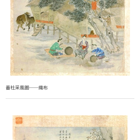
番社采風圖──織布