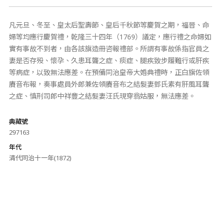
凡元旦、冬至、皇太后聖壽節、皇后千秋節等慶賀之期，福晉、命
婦等均應行慶賀禮，乾隆三十四年（1769）議定，應行禮之命婦如
實有事故不到者，由各該旗造冊咨報禮部。所謂有事故係指官員之
妻是否存殁、懷孕、久患耳聾之症、痰症、腿疾致步履難行或肝疾
等病症，以致無法應差。在預備同治皇帝大婚典禮時，正白旗佐領
賡音布報，奏事處員外郎兼佐領賡音布之結髮妻鄧氏素有肝風耳聾
之症、慎刑司郎中祥豐之結髮妻汪氏現穿翁姑服，無法應差。
典藏號
297163
年代
清代同治十一年(1872)