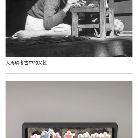
大馬璘考古中的女性