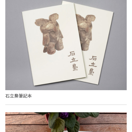
石立梟筆記本