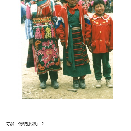
何謂「傳統服飾」？