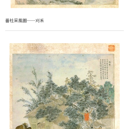
番社采風圖──刈禾