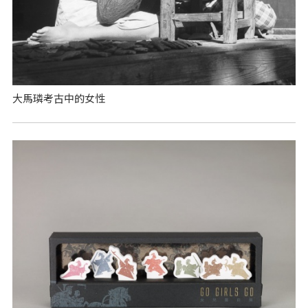
大馬璘考古中的女性