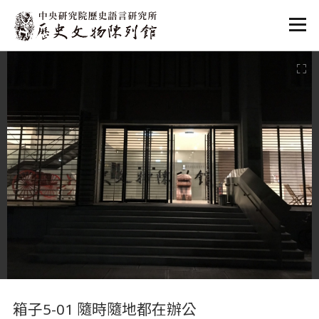
:::
:::
箱子5-01 隨時隨地都在辦公