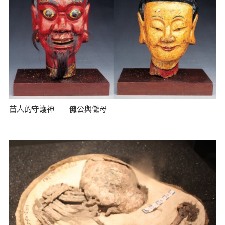
苗人的守護神──儺公與儺母