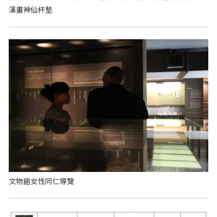
漢畫神仙杯墊
文物館女性同仁導覽