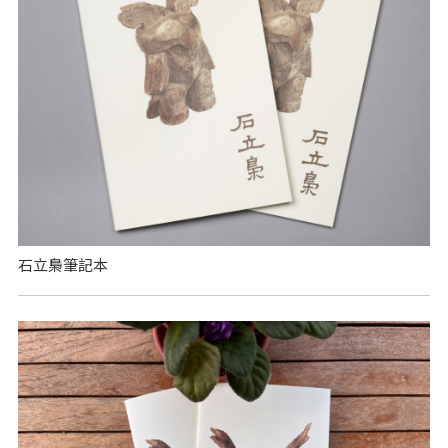
石立梟筆記本