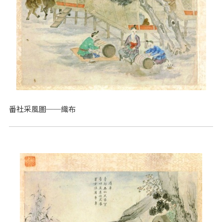
番社采風圖──織布