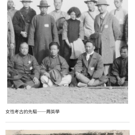
女性考古的先驅──周英學