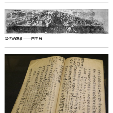
漢代的媽祖──西王母