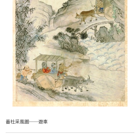
番社采風圖──遊車