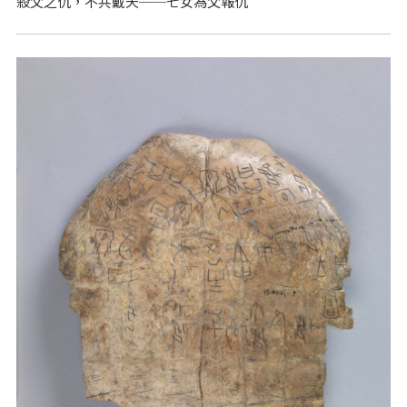
殺父之仇，不共戴天──七女為父報仇