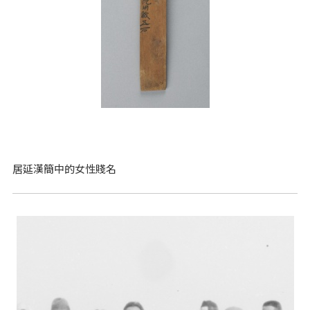
居延漢簡中的女性賤名