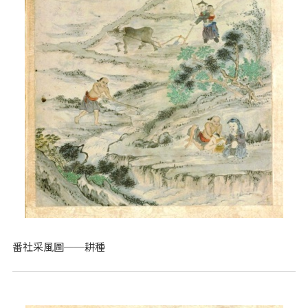
番社采風圖──耕種