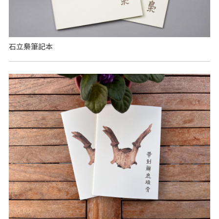
石立梟筆記本