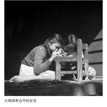
大馬璘考古中的女性