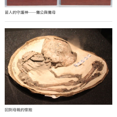
苗人的守護神──儺公與儺母
回到母親的懷抱