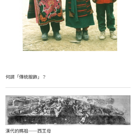
何謂「傳統服飾」？
漢代的媽祖──西王母