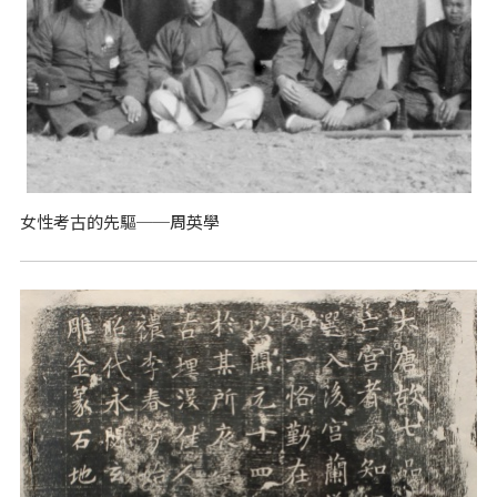
女性考古的先驅──周英學