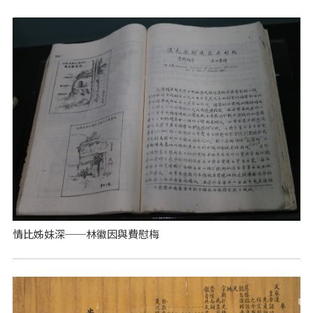
情比姊妹深──林徽因與費慰梅