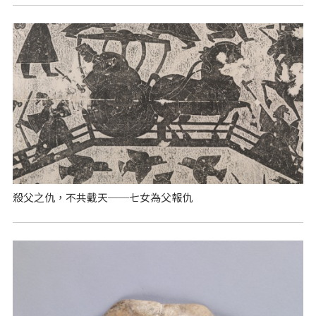
殺父之仇，不共戴天──七女為父報仇