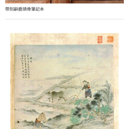
帶刻辭鹿頭骨筆記本