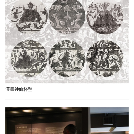
漢畫神仙杯墊