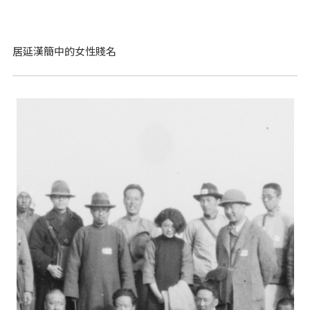
居延漢簡中的女性賤名