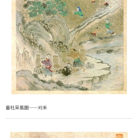
番社采風圖──刈禾