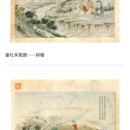
番社采風圖──耕種