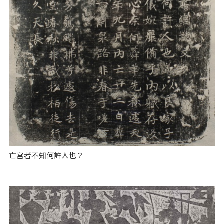
亡宮者不知何許人也？