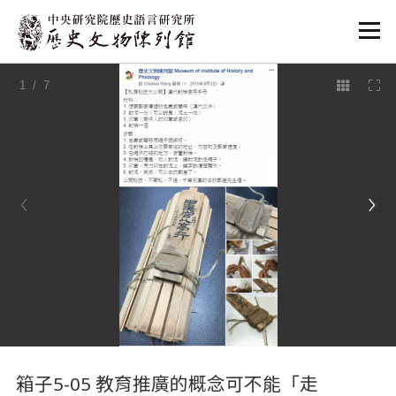
:::
1
/ 7
:::
箱子5-05 教育推廣的概念可不能「走