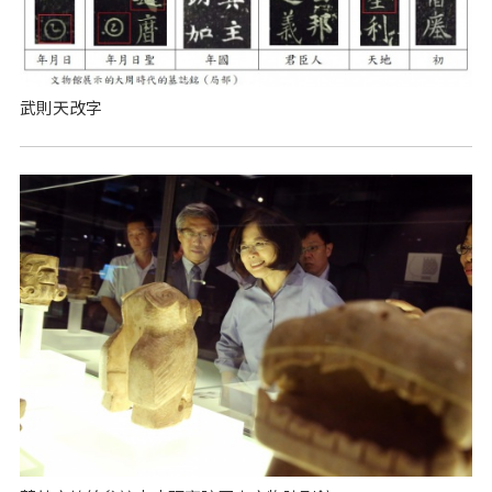
武則天改字