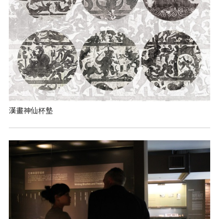
漢畫神仙杯墊