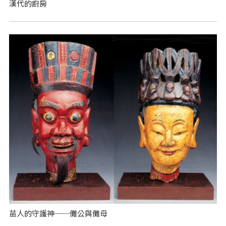
漢代的廚房
苗人的守護神──儺公與儺母