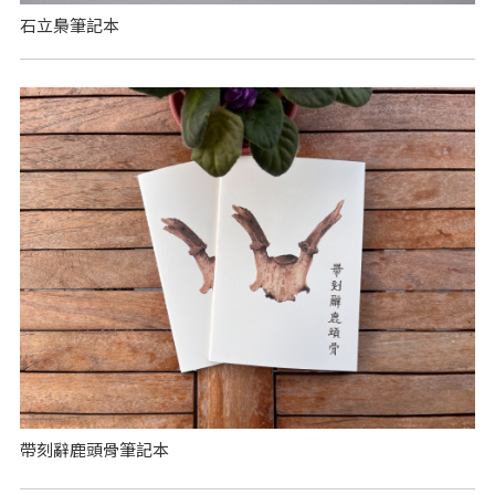
石立梟筆記本
帶刻辭鹿頭骨筆記本