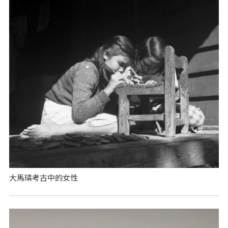
大馬璘考古中的女性