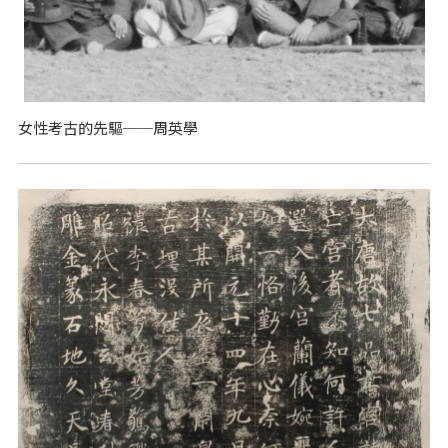
女性考古的先驅──周英學