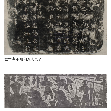
亡宮者不知何許人也？