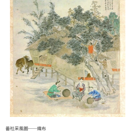
番社采風圖──織布