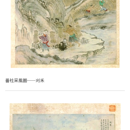
番社采風圖──刈禾