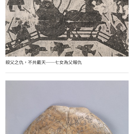
殺父之仇，不共戴天──七女為父報仇