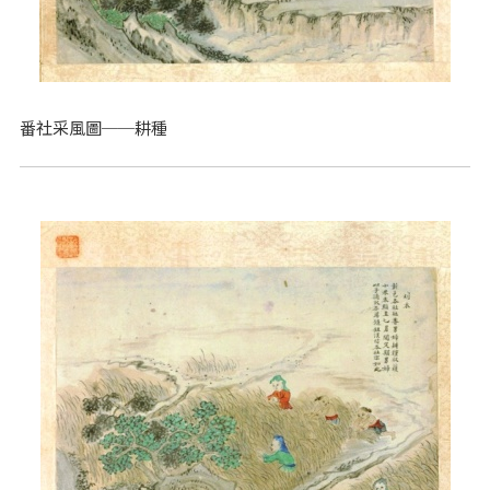
番社采風圖──耕種