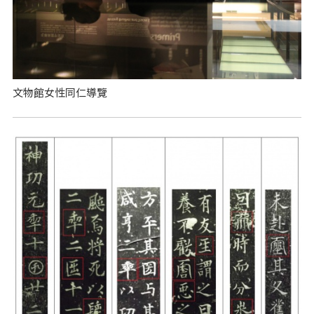
文物館女性同仁導覽