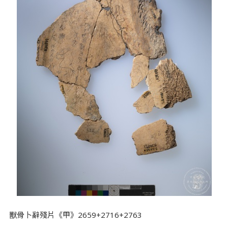
獸骨卜辭殘片《甲》2659+2716+2763