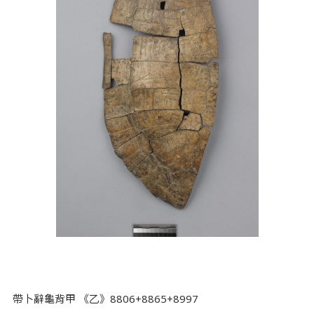
帶卜辭龜背甲 《乙》8806+8865+8997