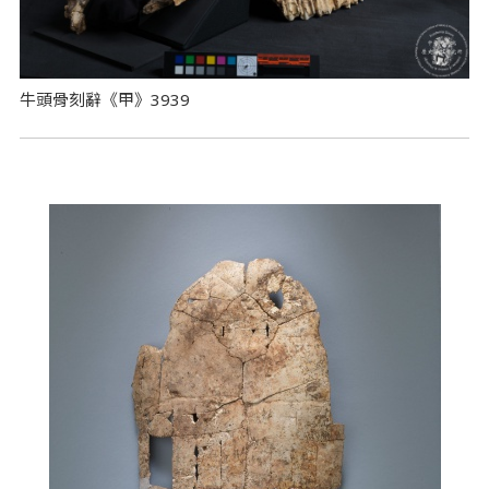
牛頭骨刻辭《甲》3939