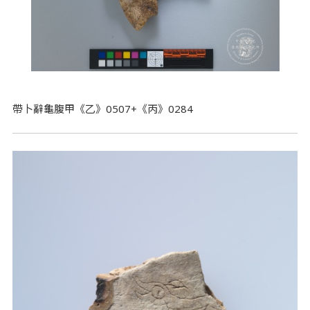
帶卜辭龜腹甲《乙》0507+《丙》0284