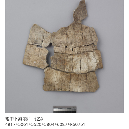
龜甲卜辭殘片 《乙》
4817+5061+5520+5804+6087+R60751