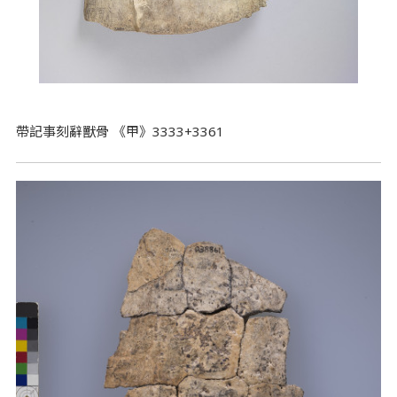
帶記事刻辭獸骨 《甲》3333+3361