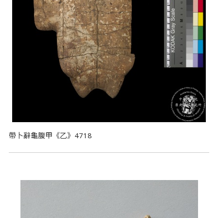
帶卜辭龜腹甲《乙》4718