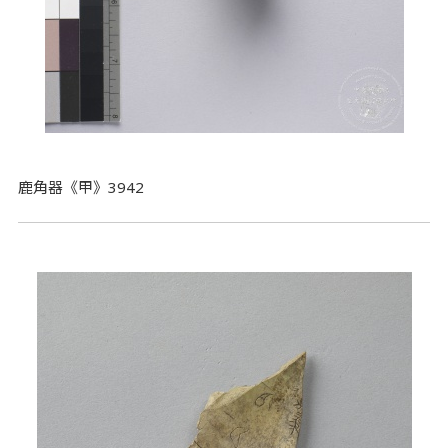
鹿角器《甲》3942