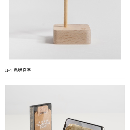
II-1 鳥喙寫字