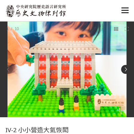
:::
1
/ 10
:::
IV-2 小小營造大氣恢閎