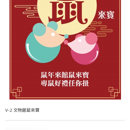
V-2 文物館鼠來寶