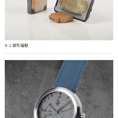
II-2 變形福獸