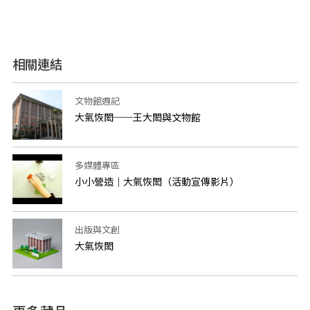
相關連結
文物館週記
大氣恢閎──王大閎與文物館
多媒體專區
小小營造｜大氣恢閎（活動宣傳影片）
出版與文創
大氣恢閎