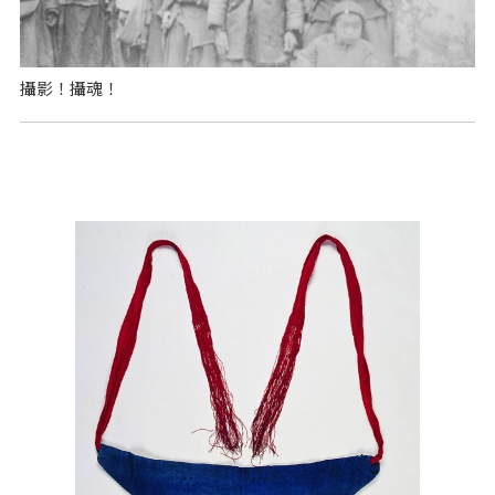
攝影！攝魂！