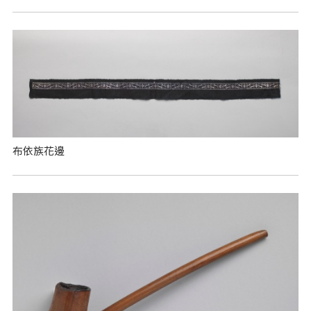
布依族花邊