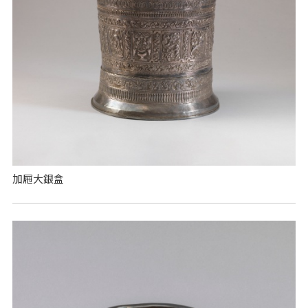
加屜大銀盒