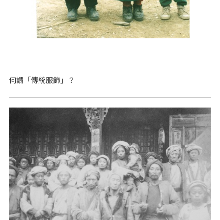
何謂「傳統服飾」？