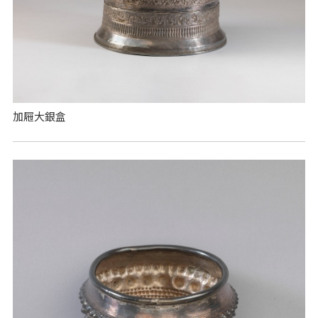
加屜大銀盒