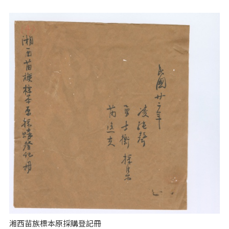
湘西苗族標本原採購登記冊