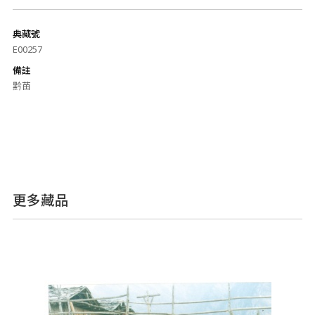
典藏號
E00257
備註
黔苗
更多藏品