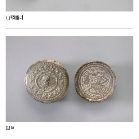
山頭煙斗
銀盒