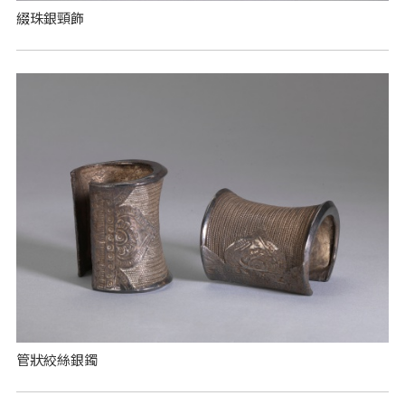
綴珠銀頸飾
管狀絞絲銀鐲