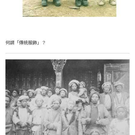
何謂「傳統服飾」？