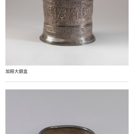
加屜大銀盒