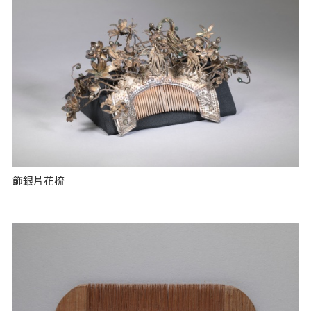
飾銀片花梳