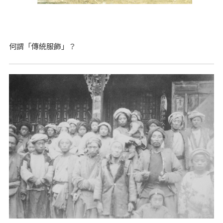
何謂「傳統服飾」？