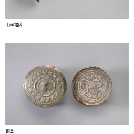
山頭煙斗
銀盒