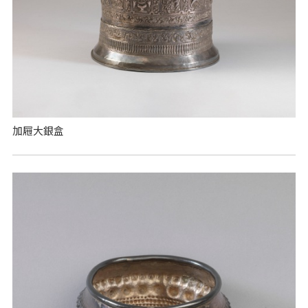
加屜大銀盒