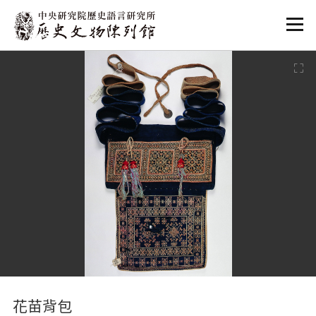
:::
:::
花苗背包