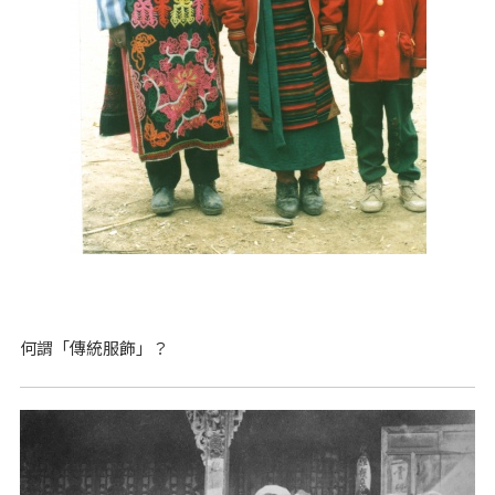
何謂「傳統服飾」？