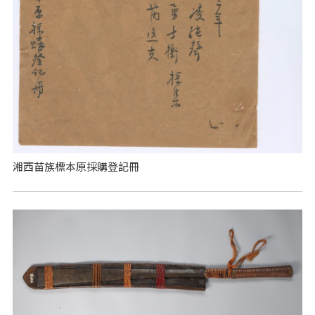
湘西苗族標本原採購登記冊