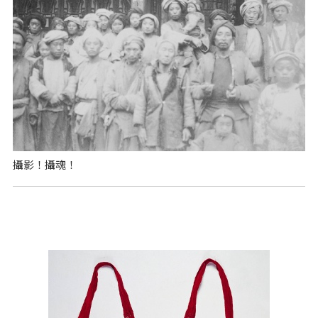
攝影！攝魂！