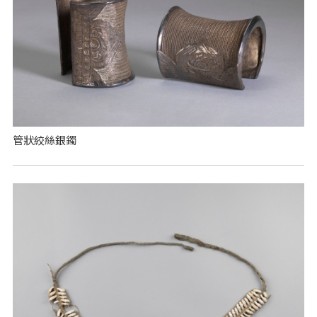
管狀絞絲銀鐲