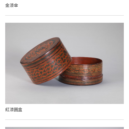
金漆傘
紅漆圓盒