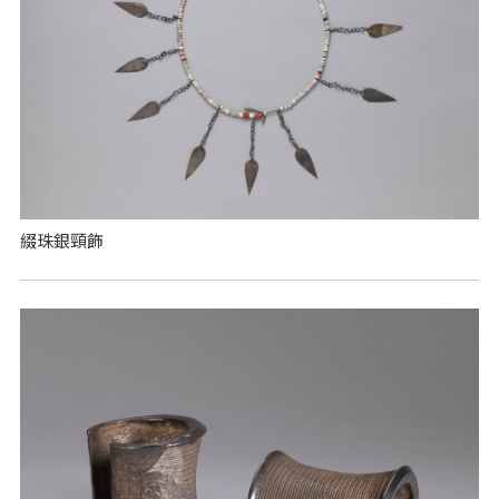
綴珠銀頸飾