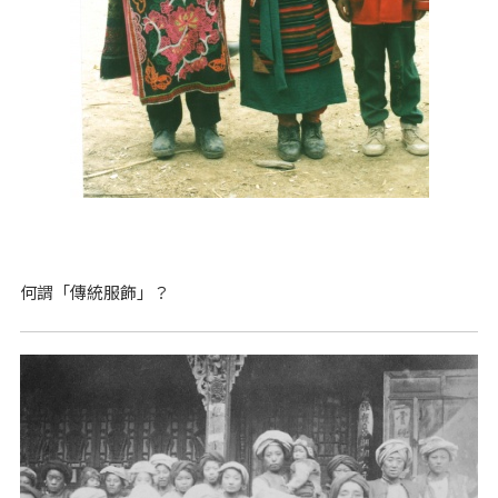
何謂「傳統服飾」？