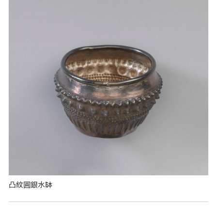
凸紋圓銀水缽