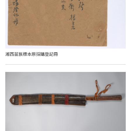
湘西苗族標本原採購登記冊