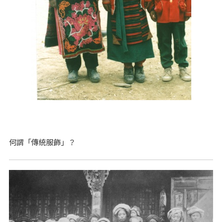
何謂「傳統服飾」？