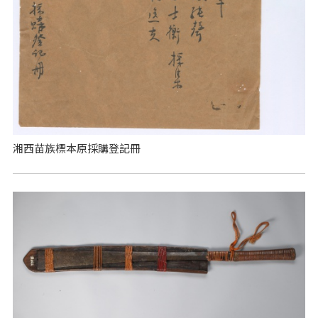
湘西苗族標本原採購登記冊