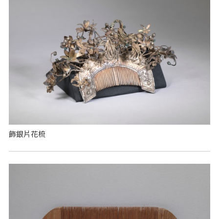
飾銀片花梳