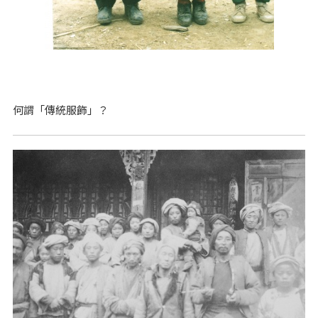
何謂「傳統服飾」？