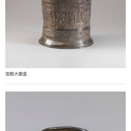
加屜大銀盒