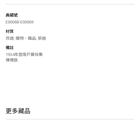
典藏號
E00068-E00069
材質
貝器; 織物、織品; 銅器
備註
1934年雲南戶算採集
傈僳族
更多藏品