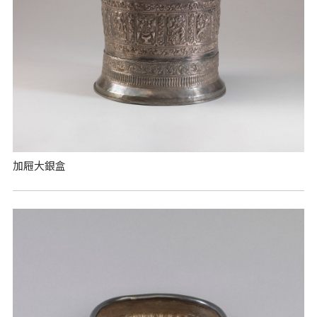
加屜大銀盒