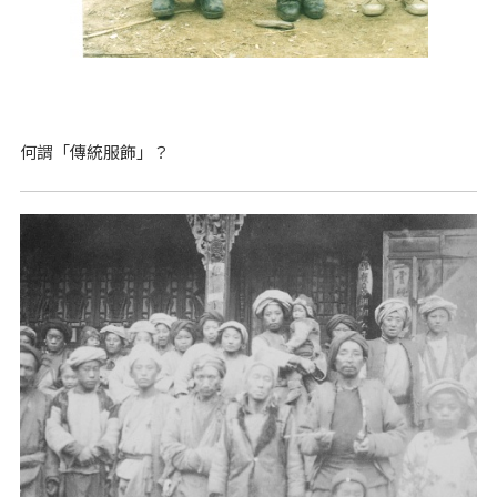
何謂「傳統服飾」？