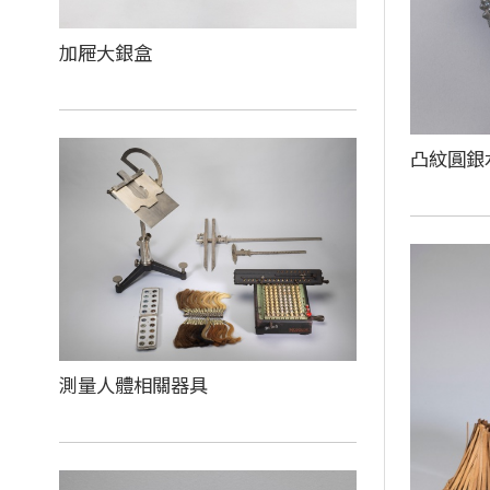
加屜大銀盒
凸紋圓銀
測量人體相關器具