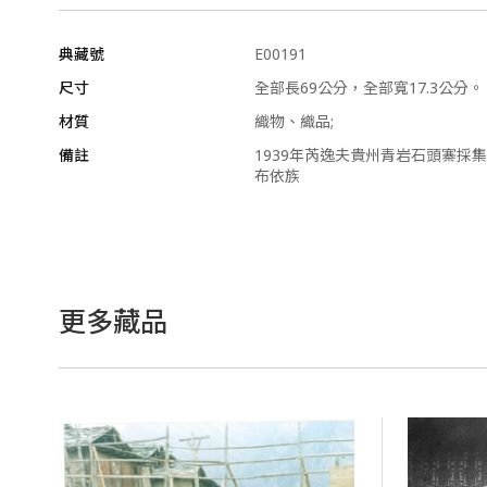
典藏號
E00191
尺寸
全部長69公分，全部寬17.3公分
材質
織物、織品;
備註
1939年芮逸夫貴州青岩石頭寨採集
布依族
更多藏品