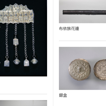
布依族花邊
銀盒