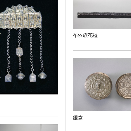
布依族花邊
銀盒