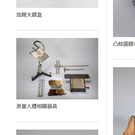
加屜大銀盒
凸紋圓銀
測量人體相關器具