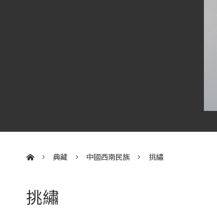
典藏
中國西南民族
挑繡
:::
挑繡