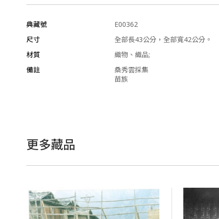
典藏號
E00362
尺寸
全部長43公分，全部寬42公分。
材質
織物、織品;
備註
桑秀雲採集
苗族
更多藏品