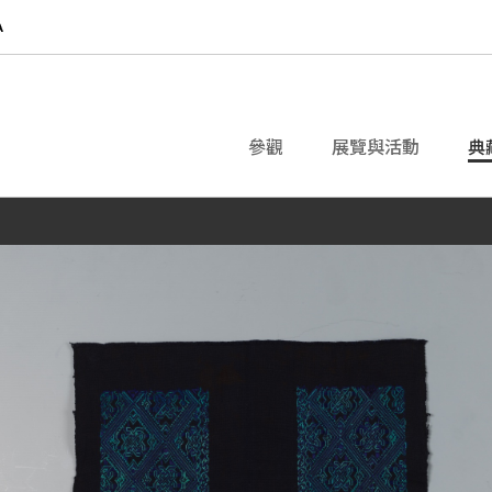
參觀
展覽與活動
典