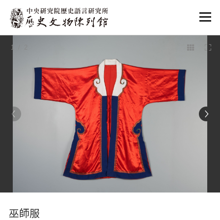
:::
1
/ 2
:::
巫師服