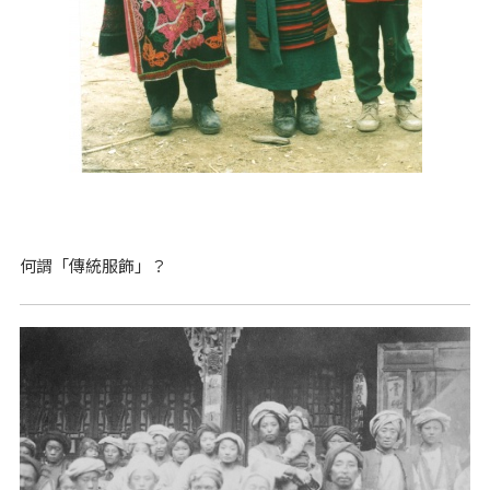
何謂「傳統服飾」？