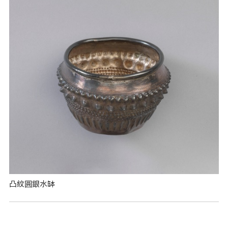
凸紋圓銀水缽