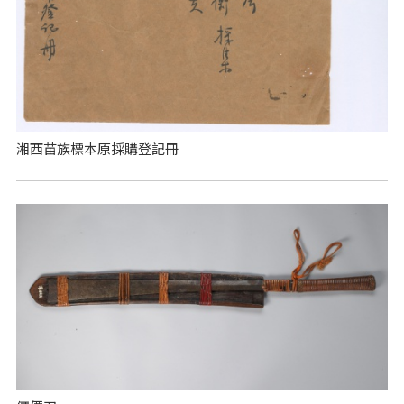
湘西苗族標本原採購登記冊