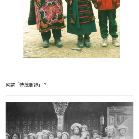
何謂「傳統服飾」？