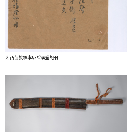
湘西苗族標本原採購登記冊