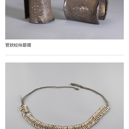
管狀絞絲銀鐲