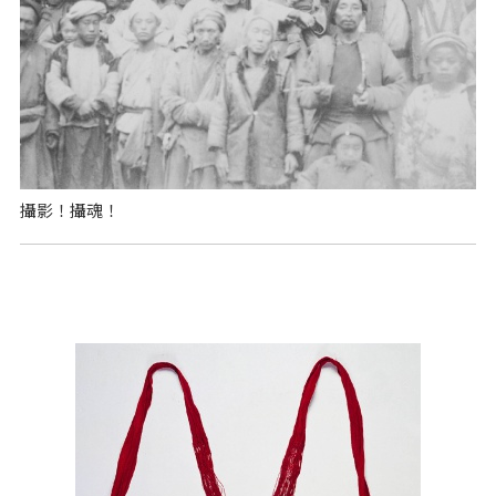
攝影！攝魂！