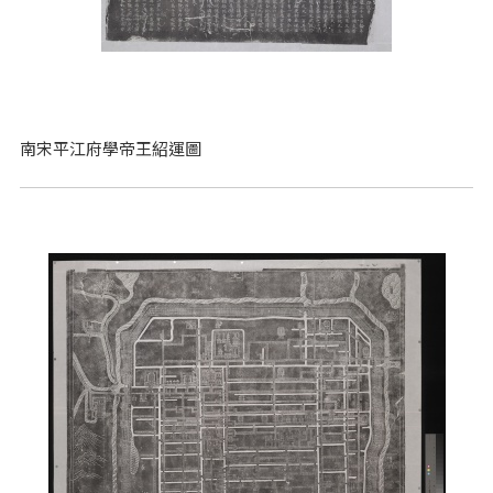
南宋平江府學帝王紹運圖