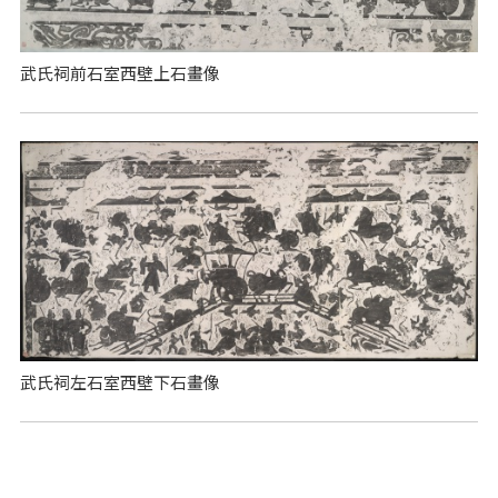
武氏祠前石室西壁上石畫像
武氏祠左石室西壁下石畫像