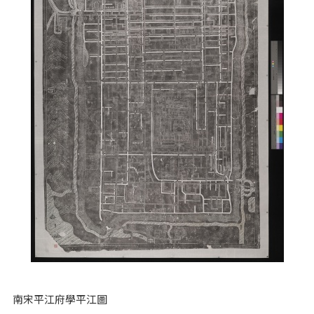
南宋平江府學平江圖