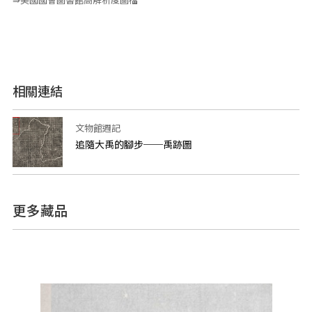
⇛美國國會圖書館高解析度圖檔
相關連結
文物館週記
追隨大禹的腳步──禹跡圖
更多藏品