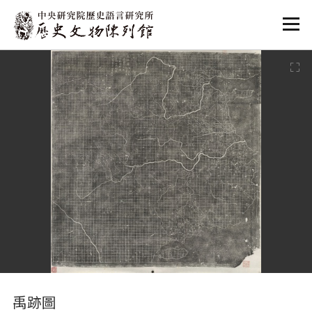
:::
:::
禹跡圖