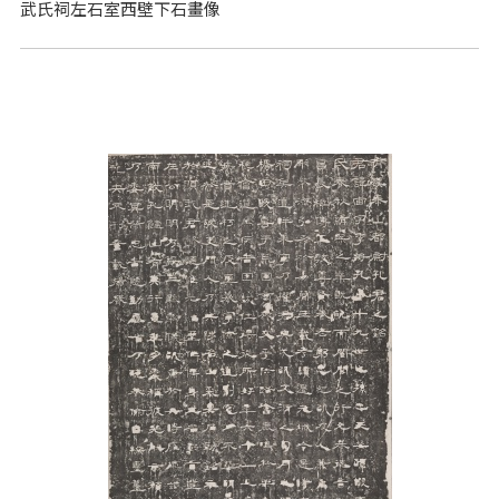
武氏祠左石室西壁下石畫像