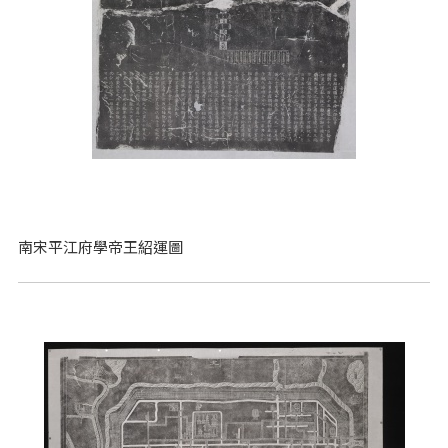
南宋平江府學帝王紹運圖