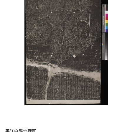
平江府學地理圖