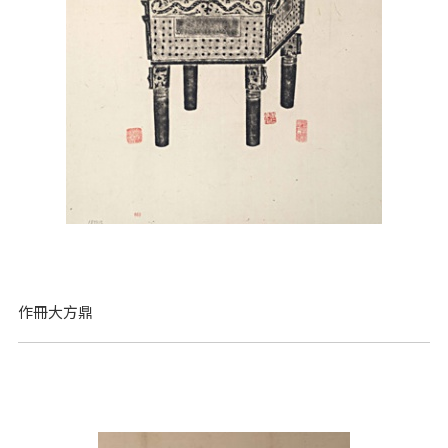
作冊大方鼎