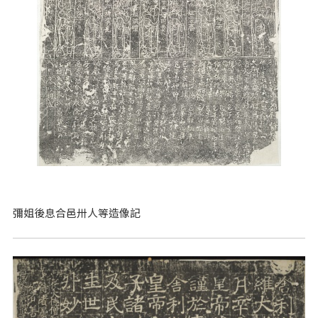
彌姐後息合邑卅人等造像記