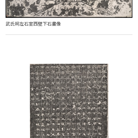
武氏祠左石室西壁下石畫像