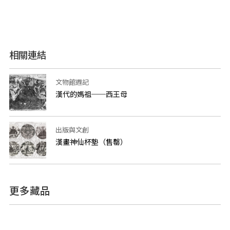
相關連結
文物館週記
漢代的媽祖──西王母
出版與文創
漢畫神仙杯墊（售罄）
更多藏品