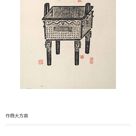
作冊大方鼎