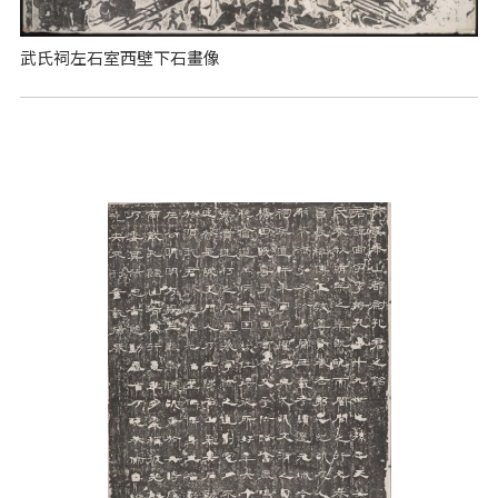
武氏祠左石室西壁下石畫像