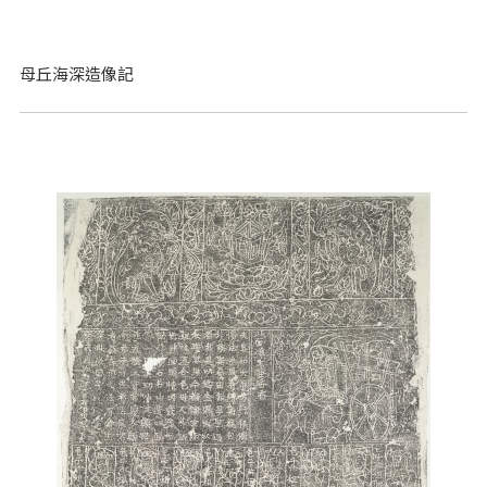
母丘海深造像記