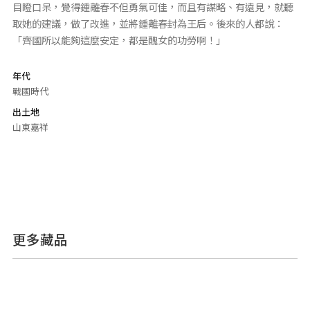
目瞪口呆，覺得鍾離春不但勇氣可佳，而且有謀略、有遠見，就聽
取她的建議，做了改進，並將鍾離春封為王后。後來的人都說：
「齊國所以能夠這麼安定，都是醜女的功勞啊！」
年代
戰國時代
出土地
山東嘉祥
更多藏品