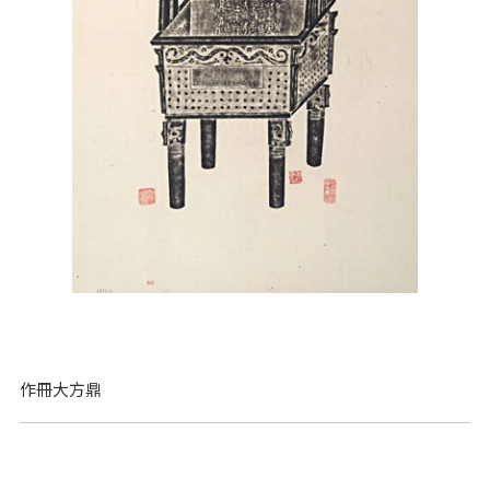
作冊大方鼎