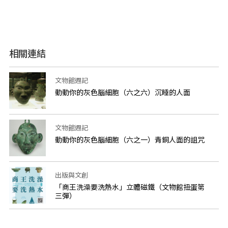
相關連結
文物館週記
動動你的灰色腦細胞（六之六）沉睡的人面
文物館週記
動動你的灰色腦細胞（六之一）青銅人面的詛咒
出版與文創
「商王洗澡要洗熱水」立體磁鐵（文物館扭蛋第
三彈）