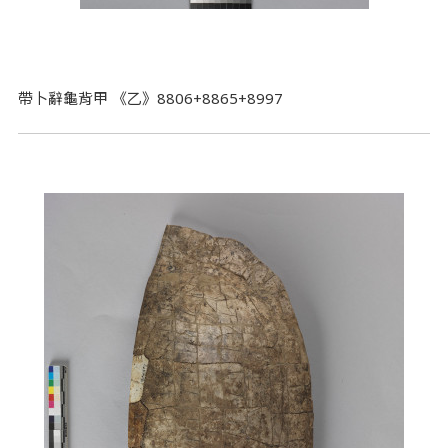
帶卜辭龜背甲 《乙》8806+8865+8997