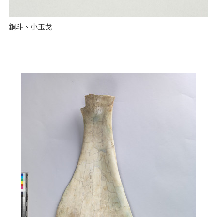
銅斗、小玉戈