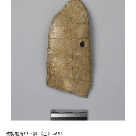
改製龜背甲卜辭 《乙》4681