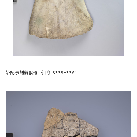
帶記事刻辭獸骨 《甲》3333+3361