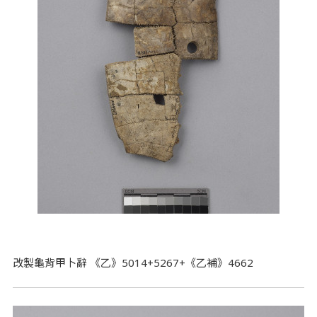
改製龜背甲卜辭 《乙》5014+5267+《乙補》4662