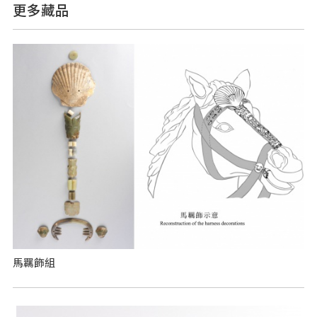
更多藏品
馬羈飾組