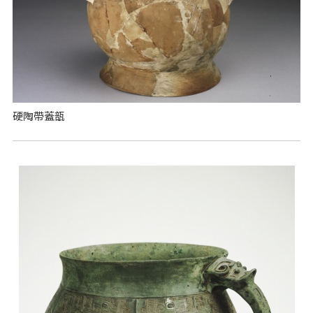
硬陶帶蓋瓿