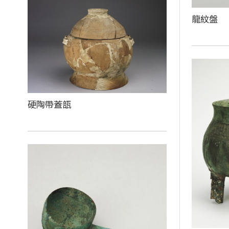
龍紋盤
硬陶帶蓋瓿