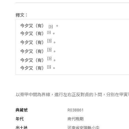
釋文：
今夕又（有）
。
今夕又（有）
。
今夕又（有）
。
今夕又（有）
。
今夕又（有）
。
今夕又（有）
。
以脊甲中間為界線，進行左右正反對貞的卜問，分別在甲寅
典藏號
R038861
年代
商代晚期
出土地
河南省安陽縣小屯