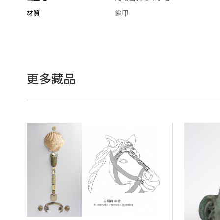
材質
龜甲
更多藏品