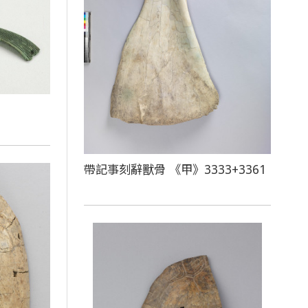
帶記事刻辭獸骨 《甲》3333+3361