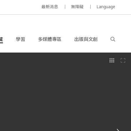
最新消息
無障礙
Language
藏
學習
多媒體專區
出版與文創