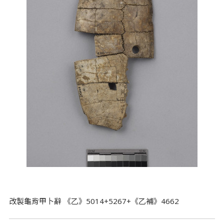
改製龜背甲卜辭 《乙》5014+5267+《乙補》4662