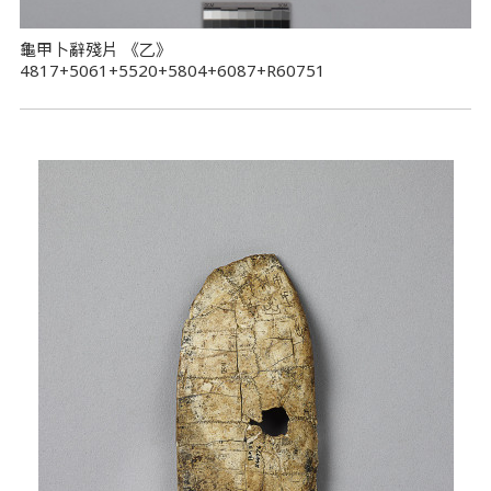
龜甲卜辭殘片 《乙》
4817+5061+5520+5804+6087+R60751