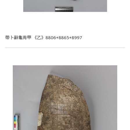
帶卜辭龜背甲 《乙》8806+8865+8997