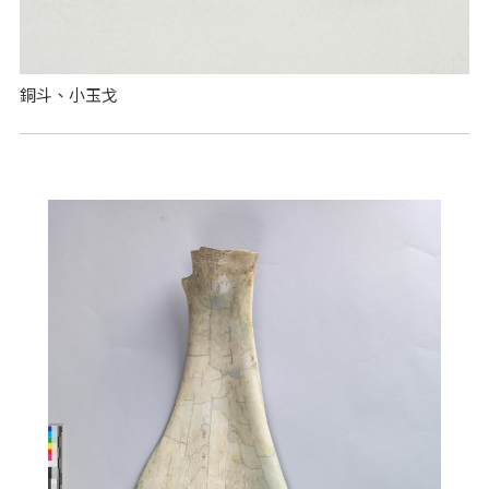
銅斗、小玉戈