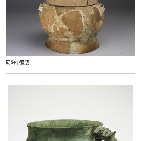
硬陶帶蓋瓿