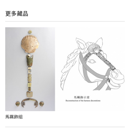
更多藏品
馬羈飾組