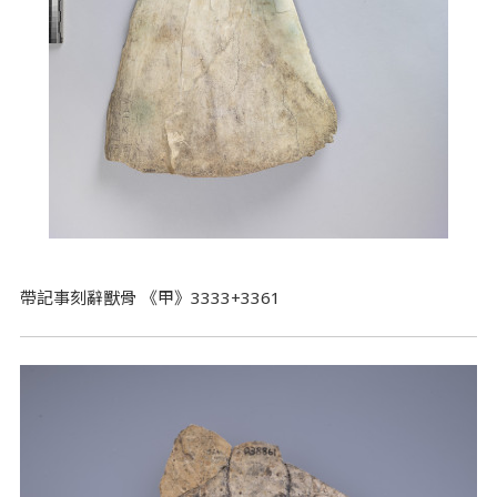
帶記事刻辭獸骨 《甲》3333+3361